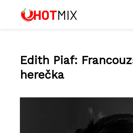
Edith Piaf: Francou
herečka