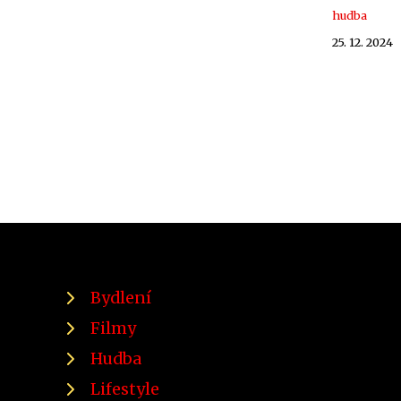
hudba
25. 12. 2024
Bydlení
Filmy
Hudba
Lifestyle