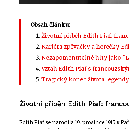
Obsah článku:
Životní příběh Edith Piaf: fra
Kariéra zpěvačky a herečky Edi
Nezapomenutelné hity jako "La 
Vztah Edith Piaf s francouzs
Tragický konec života legend
Životní příběh Edith Piaf: franc
Edith Piaf se narodila 19. prosince 1915 v Pa