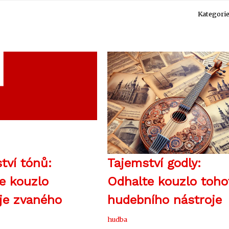
Kategori
tví tónů:
Tajemství godly:
e kouzlo
Odhalte kouzlo toho
je zvaného
hudebního nástroje
hudba