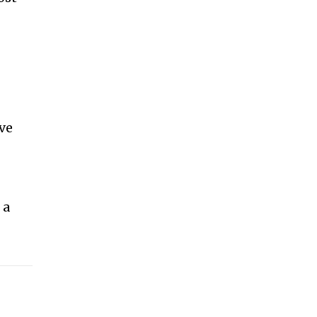
 ve
 a