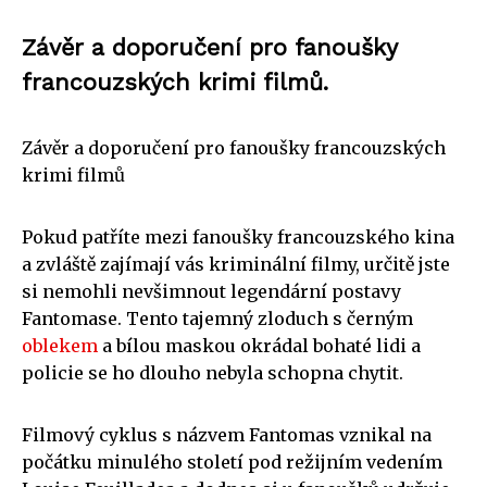
Závěr a doporučení pro fanoušky
francouzských krimi filmů.
Závěr a doporučení pro fanoušky francouzských
krimi filmů
Pokud patříte mezi fanoušky francouzského kina
a zvláště zajímají vás kriminální filmy, určitě jste
si nemohli nevšimnout legendární postavy
Fantomase. Tento tajemný zloduch s černým
oblekem
a bílou maskou okrádal bohaté lidi a
policie se ho dlouho nebyla schopna chytit.
Filmový cyklus s názvem Fantomas vznikal na
počátku minulého století pod režijním vedením