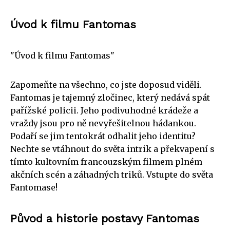
Úvod k filmu Fantomas
"Úvod k filmu Fantomas"
Zapomeňte na všechno, co jste doposud viděli.
Fantomas je tajemný zločinec, který nedává spát
pařížské policii. Jeho podivuhodné krádeže a
vraždy jsou pro ně nevyřešitelnou hádankou.
Podaří se jim tentokrát odhalit jeho identitu?
Nechte se vtáhnout do světa intrik a překvapení s
tímto kultovním francouzským filmem plném
akčních scén a záhadných triků. Vstupte do světa
Fantomase!
Původ a historie postavy Fantomas