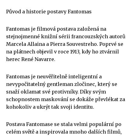
Původ a historie postavy Fantomas
Fantomas je filmová postava založená na
stejnojmenné knižní sérii francouzských autorů
Marcela Allaina a Pierra Souvestreho. Poprvé se
na plátnech objevil v roce 1913, kdy ho ztvárnil
herec René Navarre.
Fantomas je neuvěřitelně inteligentní a
nevypočitatelný gentleman zločinec, který se
snaží oklamat své protivníky. Díky svým
schopnostem maskování se dokáže převlékat za
kohokoliv a ukrýt tak svoji identitu.
Postava Fantomase se stala velmi populární po
celém světě a inspirovala mnoho dalších filmů,