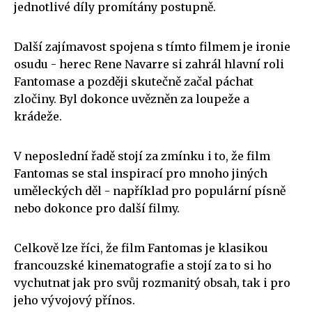
jednotlivé díly promítány postupně.
Další zajímavost spojena s tímto filmem je ironie
osudu - herec Rene Navarre si zahrál hlavní roli
Fantomase a později skutečně začal páchat
zločiny. Byl dokonce uvězněn za loupeže a
krádeže.
V neposlední řadě stojí za zmínku i to, že film
Fantomas se stal inspirací pro mnoho jiných
uměleckých děl - například pro populární písně
nebo dokonce pro další filmy.
Celkově lze říci, že film Fantomas je klasikou
francouzské kinematografie a stojí za to si ho
vychutnat jak pro svůj rozmanitý obsah, tak i pro
jeho vývojový přínos.