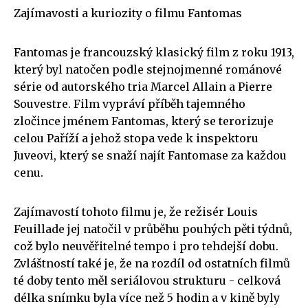
Zajímavosti a kuriozity o filmu Fantomas
Fantomas je francouzský klasický film z roku 1913,
který byl natočen podle stejnojmenné románové
série od autorského tria Marcel Allain a Pierre
Souvestre. Film vypráví příběh tajemného
zločince jménem Fantomas, který se terorizuje
celou Paříží a jehož stopa vede k inspektoru
Juveovi, který se snaží najít Fantomase za každou
cenu.
Zajímavostí tohoto filmu je, že režisér Louis
Feuillade jej natočil v průběhu pouhých pěti týdnů,
což bylo neuvěřitelné tempo i pro tehdejší dobu.
Zvláštností také je, že na rozdíl od ostatních filmů
té doby tento měl seriálovou strukturu - celková
délka snímku byla více než 5 hodin a v kině byly