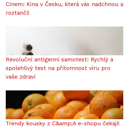
Cinem: Kina v Česku, která vás nadchnou a
roztančí!
Revoluční antigenní samotest: Rychlý a
spolehlivý test na přítomnost viru pro
vaše zdraví
Trendy kousky z C&amp;A e-shopu čekají!