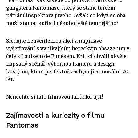
gangstera Fantomase, který se stane terčem
pátrání inspektora Juveho. Avšak co když se oba
muži stanou kořistí někoho ještě temnějšího?
Sledujte neuvěřitelnou akci a napínavé
vyšetřování s vynikajícím hereckým obsazením v
čele s Louisem de Funèsem. Kritici chválí skvěle
napsaný scénář, výbornou kameru a design
kostýmů, které perfektně zachycují atmosféru 20.
let.
Nenechte si tuto filmovou lahůdku ujít!
Zajímavosti a kuriozity o filmu
Fantomas