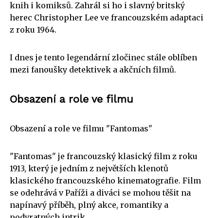
knih i komiksů. Zahrál si ho i slavný britský
herec Christopher Lee ve francouzském adaptaci
z roku 1964.
I dnes je tento legendární zločinec stále oblíben
mezi fanoušky detektivek a akčních filmů.
Obsazení a role ve filmu
Obsazení a role ve filmu "Fantomas"
"Fantomas" je francouzský klasický film z roku
1913, který je jedním z největších klenotů
klasického francouzského kinematografie. Film
se odehrává v Paříži a diváci se mohou těšit na
napínavý příběh, plný akce, romantiky a
podvratných intrik.