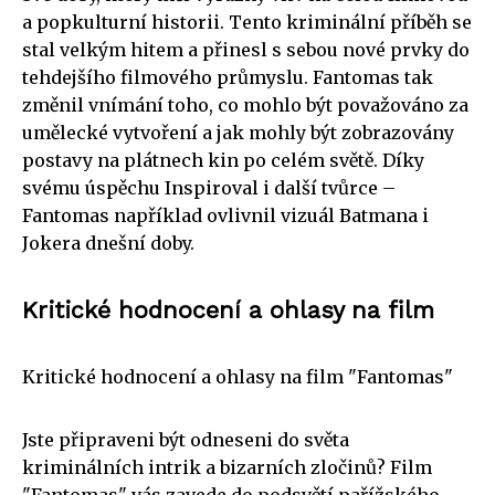
a popkulturní historii. Tento kriminální příběh se
stal velkým hitem a přinesl s sebou nové prvky do
tehdejšího filmového průmyslu. Fantomas tak
změnil vnímání toho, co mohlo být považováno za
umělecké vytvoření a jak mohly být zobrazovány
postavy na plátnech kin po celém světě. Díky
svému úspěchu Inspiroval i další tvůrce –
Fantomas například ovlivnil vizuál Batmana i
Jokera dnešní doby.
Kritické hodnocení a ohlasy na film
Kritické hodnocení a ohlasy na film "Fantomas"
Jste připraveni být odneseni do světa
kriminálních intrik a bizarních zločinů? Film
"Fantomas" vás zavede do podsvětí pařížského