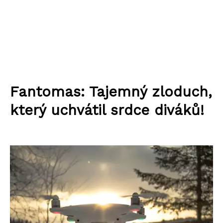
Fantomas: Tajemný zloduch,
který uchvátil srdce diváků!