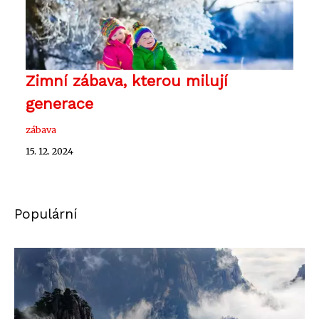
Zimní zábava, kterou milují
generace
zábava
15. 12. 2024
Populární