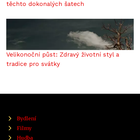
těchto dokonalých šatech
Velikonoční půst: Zdravý životní styl a
tradice pro svátky
Bydlení
Filmy
Hudba