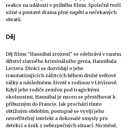
reakce na události v průběhu filmu. Společně tvoří
silné a poutavé drama plné napětí a nečekaných
obratů.
Děj
Děj filmu "Hannibal zrození" se odehrává v raném
dětství slavného kriminálního genia, Hannibala
Lectera. Diváci se dozvídají o jeho
traumatizujících zážitcích během druhé světové
války a následnému životě s rodinou v Litvínově.
Když jeho rodiče zemřou pod tragickými
okolnostmi, Hannibal je nucen se přestěhovat k
příbuzným do Francie. Jak prochází tímto
obtížným obdobím, postupně se vyvíjí jeho
neuvěřitelný intelekt a dokonalé smysly pro
detekci a únik z nebezpečných situací. Nicméně,