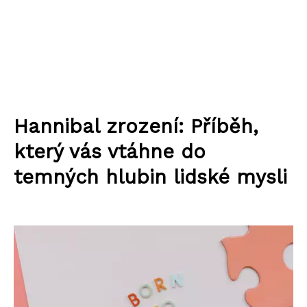
Hannibal zrození: Příběh,
který vás vtáhne do
temných hlubin lidské mysli