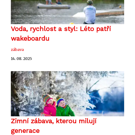
Voda, rychlost a styl: Léto patří
wakeboardu
zábava
14. 08. 2025
Zimní zábava, kterou milují
generace