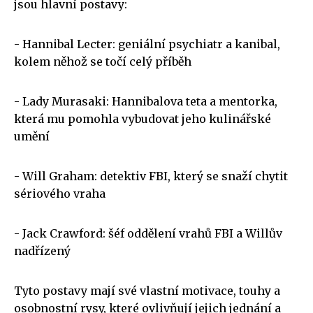
jsou hlavní postavy:
- Hannibal Lecter: geniální psychiatr a kanibal,
kolem něhož se točí celý příběh
- Lady Murasaki: Hannibalova teta a mentorka,
která mu pomohla vybudovat jeho kulinářské
umění
- Will Graham: detektiv FBI, který se snaží chytit
sériového vraha
- Jack Crawford: šéf oddělení vrahů FBI a Willův
nadřízený
Tyto postavy mají své vlastní motivace, touhy a
osobnostní rysy, které ovlivňují jejich jednání a