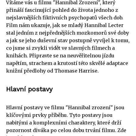
Vítáme vás u filmu "Hannibal Zrození", který
přináší fascinující pohled do života jednoho z
nejslavnějších fiktivních psychopatů všech dob.
Film nám ukazuje, jak se mladý Hannibal Lecter
stal jedním z nejpřednějších mozkomorů své doby
a jak se jeho duševní stav postupně vyvíjel k tomu,
co jsme si zvykli vidět ve slavných filmech a
knihách. Připravte se na neuvěřitelnou jízdu
napětím, strachem a krutostí této skvělé adaptace
knižní předlohy od Thomase Harrise.
Hlavní postavy
Hlavní postavy ve filmu "Hannibal zrození" jsou
klíčovými prvky příběhu. Tyto postavy jsou
nabitými a komplexními charaktery, které drží
pozornost diváka po celou dobu trvání filmu. Zde