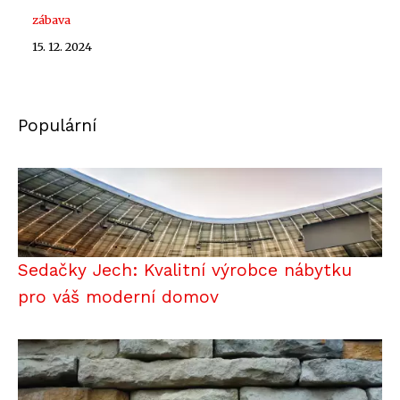
zábava
15. 12. 2024
Populární
Sedačky Jech: Kvalitní výrobce nábytku
pro váš moderní domov