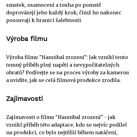
smutek, osamocení a touha po pomstě
doprovázejí jeho každý krok, čímž ho nakonec
posouvají k hranici šalebnosti.
Výroba filmu
Výroba filmu "Hannibal zrození": Jak vznikl tento
temný příběh plný napětí a nevypočitatelných
obratů? Podívejte se na proces výroby za kamerou
a uvidíte, jak se celá filmová produkce zrodila.
Zajímavosti
Zajímavosti o filmu "Hannibal zrození" - jak
vznikl příběh této adaptace, kdo se nejvíc podílel
na produkci, co bylo nejtěžší během natáčení,