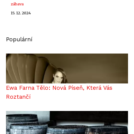
zábava
15. 12. 2024
Populární
Ewa Farna Tělo: Nová Píseň, Která Vás
Roztančí