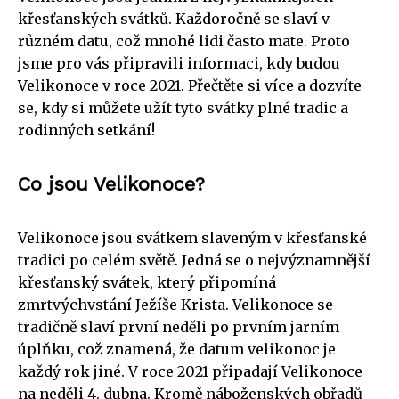
křesťanských svátků. Každoročně se slaví v
různém datu, což mnohé lidi často mate. Proto
jsme pro vás připravili informaci, kdy budou
Velikonoce v roce 2021. Přečtěte si více a dozvíte
se, kdy si můžete užít tyto svátky plné tradic a
rodinných setkání!
Co jsou Velikonoce?
Velikonoce jsou svátkem slaveným v křesťanské
tradici po celém světě. Jedná se o nejvýznamnější
křesťanský svátek, který připomíná
zmrtvýchvstání Ježíše Krista. Velikonoce se
tradičně slaví první neděli po prvním jarním
úplňku, což znamená, že datum velikonoc je
každý rok jiné. V roce 2021 připadají Velikonoce
na neděli 4. dubna. Kromě náboženských obřadů