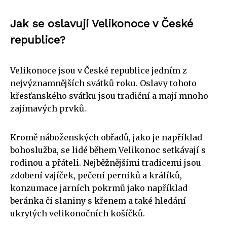
Jak se oslavují Velikonoce v České
republice?
Velikonoce jsou v České republice jedním z
nejvýznamnějších svátků roku. Oslavy tohoto
křesťanského svátku jsou tradiční a mají mnoho
zajímavých prvků.
Kromě náboženských obřadů, jako je například
bohoslužba, se lidé během Velikonoc setkávají s
rodinou a přáteli. Nejběžnějšími tradicemi jsou
zdobení vajíček, pečení perníků a králíků,
konzumace jarních pokrmů jako například
beránka či slaniny s křenem a také hledání
ukrytých velikonočních košíčků.