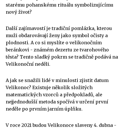
starému pohanskému rituálu symbolizujícímu
nový život?
Další zajímavostí je tradiční pomlázka, kterou
muži obdarovávají ženy jako symbol očisty a
plodnosti. A co si myslíte o velikonočním
beránkovi - známém dezertu ze tvarohového
těsta? Tento sladký pokrm se tradičně podává na
Velikonoční neděli.
A jak se snažili lidé v minulosti zjistit datum
Velikonoc? Existuje několik složitých
matematických vzorců a předpokladů, ale
nejjednodušší metoda spočívá v určení první
neděle po prvním jarním úplňku.
V roce 2021 budou Velikonoce slaveny 4. dubna -