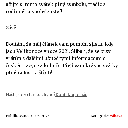
užijte si tento svátek plný symbolů, tradic a
rodinného společenství!
Závěr:
Doufám, že můj článek vám pomohl zjistit, kdy
jsou Velikonoce v roce 2021. Slibuji, že se brzy
vrátím s dalšími užitečnými informacemi o
českém jazyce a kultuře. Přeji vám krásné svátky
plné radosti a štěstí!
Našli jste v článku chybu?
Kontaktujte nás
Publikováno: 31. 05. 2023
Kategorie:
zábava