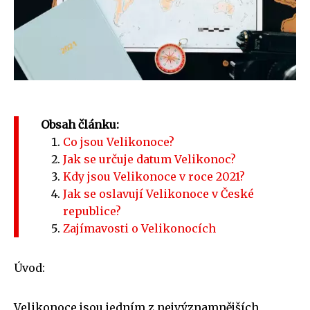
Obsah článku:
Co jsou Velikonoce?
Jak se určuje datum Velikonoc?
Kdy jsou Velikonoce v roce 2021?
Jak se oslavují Velikonoce v České
republice?
Zajímavosti o Velikonocích
Úvod:
Velikonoce jsou jedním z nejvýznamnějších