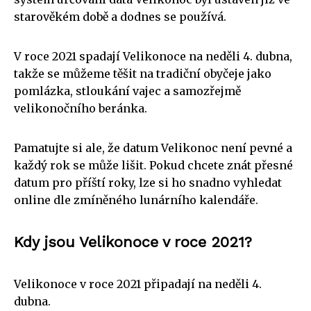
starověkém době a dodnes se používá.
V roce 2021 spadají Velikonoce na neděli 4. dubna,
takže se můžeme těšit na tradiční obyčeje jako
pomlázka, stloukání vajec a samozřejmě
velikonočního beránka.
Pamatujte si ale, že datum Velikonoc není pevné a
každý rok se může lišit. Pokud chcete znát přesné
datum pro příští roky, lze si ho snadno vyhledat
online dle zmíněného lunárního kalendáře.
Kdy jsou Velikonoce v roce 2021?
Velikonoce v roce 2021 připadají na neděli 4.
dubna.