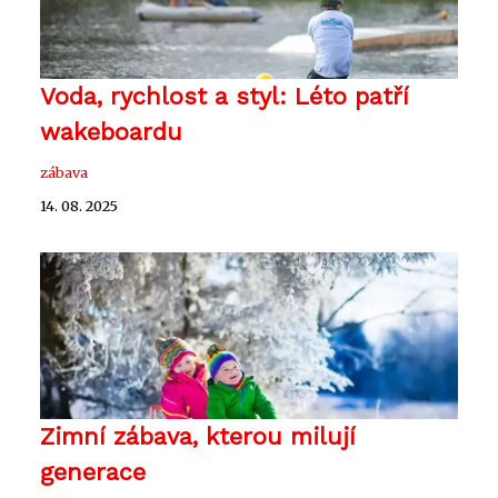
Voda, rychlost a styl: Léto patří
wakeboardu
zábava
14. 08. 2025
Zimní zábava, kterou milují
generace