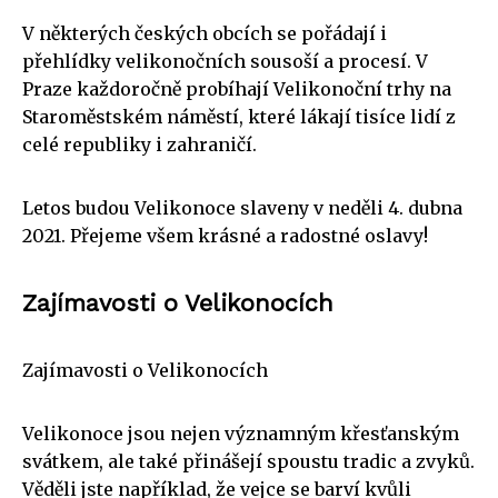
V některých českých obcích se pořádají i
přehlídky velikonočních sousoší a procesí. V
Praze každoročně probíhají Velikonoční trhy na
Staroměstském náměstí, které lákají tisíce lidí z
celé republiky i zahraničí.
Letos budou Velikonoce slaveny v neděli 4. dubna
2021. Přejeme všem krásné a radostné oslavy!
Zajímavosti o Velikonocích
Zajímavosti o Velikonocích
Velikonoce jsou nejen významným křesťanským
svátkem, ale také přinášejí spoustu tradic a zvyků.
Věděli jste například, že vejce se barví kvůli