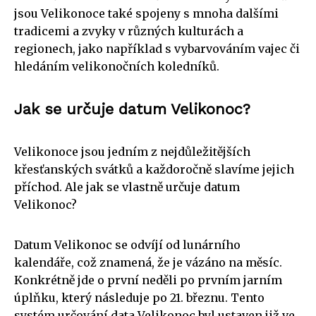
jsou Velikonoce také spojeny s mnoha dalšími
tradicemi a zvyky v různých kulturách a
regionech, jako například s vybarvováním vajec či
hledáním velikonočních koledníků.
Jak se určuje datum Velikonoc?
Velikonoce jsou jedním z nejdůležitějších
křesťanských svátků a každoročně slavíme jejich
příchod. Ale jak se vlastně určuje datum
Velikonoc?
Datum Velikonoc se odvíjí od lunárního
kalendáře, což znamená, že je vázáno na měsíc.
Konkrétně jde o první neděli po prvním jarním
úplňku, který následuje po 21. březnu. Tento
systém určování data Velikonoc byl ustaven již ve