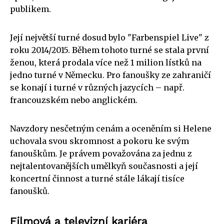
publikem.
Její největší turné dosud bylo "Farbenspiel Live" z
roku 2014/2015. Během tohoto turné se stala první
ženou, která prodala více než 1 milion lístků na
jedno turné v Německu. Pro fanoušky ze zahraničí
se konají i turné v různých jazycích – např.
francouzském nebo anglickém.
Navzdory nesčetným cenám a oceněním si Helene
uchovala svou skromnost a pokoru ke svým
fanouškům. Je právem považována za jednu z
nejtalentovanějších umělkyň současnosti a její
koncertní činnost a turné stále lákají tisíce
fanoušků.
Filmová a televizní kariéra