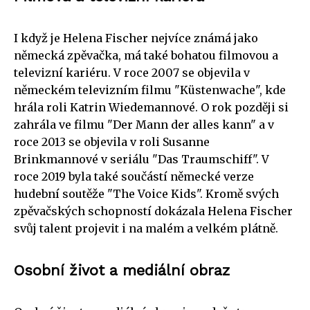
I když je Helena Fischer nejvíce známá jako
německá zpěvačka, má také bohatou filmovou a
televizní kariéru. V roce 2007 se objevila v
německém televizním filmu "Küstenwache", kde
hrála roli Katrin Wiedemannové. O rok později si
zahrála ve filmu "Der Mann der alles kann" a v
roce 2013 se objevila v roli Susanne
Brinkmannové v seriálu "Das Traumschiff". V
roce 2019 byla také součástí německé verze
hudební soutěže "The Voice Kids". Kromě svých
zpěvačských schopností dokázala Helena Fischer
svůj talent projevit i na malém a velkém plátně.
Osobní život a mediální obraz