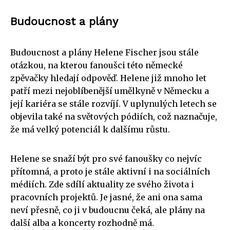
Budoucnost a plány
Budoucnost a plány Helene Fischer jsou stále
otázkou, na kterou fanoušci této německé
zpěvačky hledají odpověď. Helene již mnoho let
patří mezi nejoblíbenější umělkyně v Německu a
její kariéra se stále rozvíjí. V uplynulých letech se
objevila také na světových pódiích, což naznačuje,
že má velký potenciál k dalšímu růstu.
Helene se snaží být pro své fanoušky co nejvíc
přítomná, a proto je stále aktivní i na sociálních
médiích. Zde sdílí aktuality ze svého života i
pracovních projektů. Je jasné, že ani ona sama
neví přesně, co ji v budoucnu čeká, ale plány na
další alba a koncerty rozhodně má.