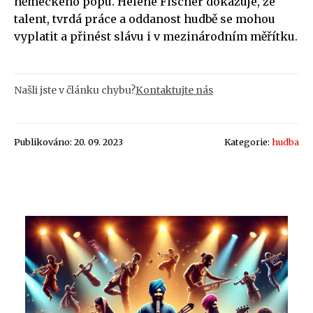
německého popu. Helene Fischer dokazuje, že
talent, tvrdá práce a oddanost hudbě se mohou
vyplatit a přinést slávu i v mezinárodním měřítku.
Našli jste v článku chybu?
Kontaktujte nás
Publikováno: 20. 09. 2023
Kategorie:
hudba