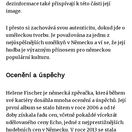
dezinformace také přispívají k této části její
image.
I přesto si zachovává svou autenticitu, dokud jde o
uměleckou tvorbu. Je považována za jednu z
nejúspěšnějších umělkyň v Německu a ví se, že její
hudba je výrazným přínosem pro německou
populární kulturu.
Ocenění a úspěchy
Helene Fischer je německá zpěvačka, která během
své kariéry dosáhla mnoha ocenění a úspěchů. Její
první album se stalo hitem v roce 2006 a od té
doby získala řadu cen, včetně pokaždé vícekrát
udělovaného ceny Echo, jedné z nejprestižnějších
hudebních cen v Německu. V roce 2013 se stala