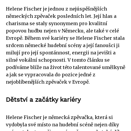
Helene Fischer je jednou z nejúspěšnějších
německých zpěvaček posledních let. Její hlas a
charisma se staly synonymem pro kvalitní
popovou hudbu nejen v Německu, ale také v celé
Evropě. Během své kariéry se Helene Fischer stala
srdcem německé hudební scény a její fanoušci ji
milují pro její spontánnost, energii na jevišti a
silné vokální schopnosti. V tomto článku se
podíváme blíže na život této talentované umělkyně
a jak se vypracovala do pozice jedné z
nejoblíbenějších zpěvaček v Evropě.
Dětství a začátky kariéry
Helene Fischer je německá zpěvačka, která si
vydobyla své místo na hudební scéně nejen díky