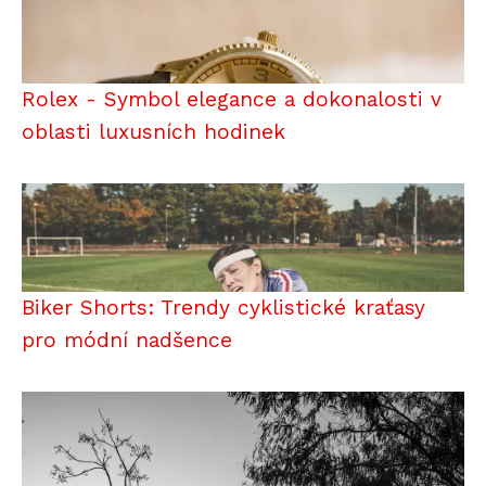
Rolex - Symbol elegance a dokonalosti v
oblasti luxusních hodinek
Biker Shorts: Trendy cyklistické kraťasy
pro módní nadšence