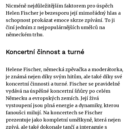
Nicméně nejdůležitějším faktorem pro úspěch
Helen Fischer je bezesporu její mimořádný hlas a
schopnost prokázat emoce skrze zpívání. To ji
činí jedním z nejpopulárnějších umělců na
německém trhu.
Koncertní činnost a turné
Helene Fischer, německá zpěvačka a moderátorka,
je známá nejen díky svým hitům, ale také díky své
koncertní činnosti a turné. Fischer se pravidelně
vydává na úspěšné koncertní šňůry po celém
Německu a evropských zemích. Její živá
vystoupení jsou plná energie a dynamiky, kterou
fanoušci milují. Na koncertech se Fischer
prezentuje jako kompletní umělkyně, která nejen
zpívá, ale také dokonale tančí a interaguje s