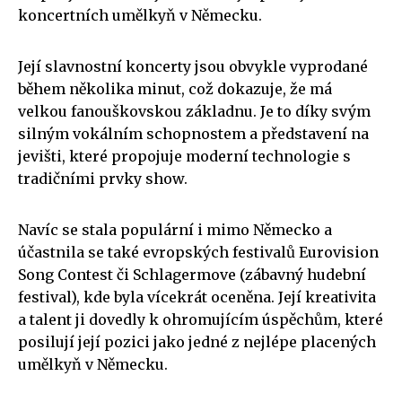
koncertních umělkyň v Německu.
Její slavnostní koncerty jsou obvykle vyprodané
během několika minut, což dokazuje, že má
velkou fanouškovskou základnu. Je to díky svým
silným vokálním schopnostem a představení na
jevišti, které propojuje moderní technologie s
tradičními prvky show.
Navíc se stala populární i mimo Německo a
účastnila se také evropských festivalů Eurovision
Song Contest či Schlagermove (zábavný hudební
festival), kde byla vícekrát oceněna. Její kreativita
a talent ji dovedly k ohromujícím úspěchům, které
posilují její pozici jako jedné z nejlépe placených
umělkyň v Německu.