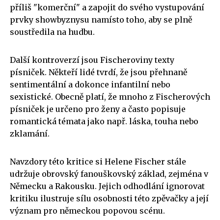
příliš "komerční" a zapojit do svého vystupování
prvky showbyznysu namísto toho, aby se plně
soustředila na hudbu.
Další kontroverzí jsou Fischeroviny texty
písniček. Někteří lidé tvrdí, že jsou přehnaně
sentimentální a dokonce infantilní nebo
sexistické. Obecně platí, že mnoho z Fischerových
písniček je určeno pro ženy a často popisuje
romantická témata jako např. láska, touha nebo
zklamání.
Navzdory této kritice si Helene Fischer stále
udržuje obrovský fanouškovský základ, zejména v
Německu a Rakousku. Jejich odhodlání ignorovat
kritiku ilustruje sílu osobnosti této zpěvačky a její
význam pro německou popovou scénu.