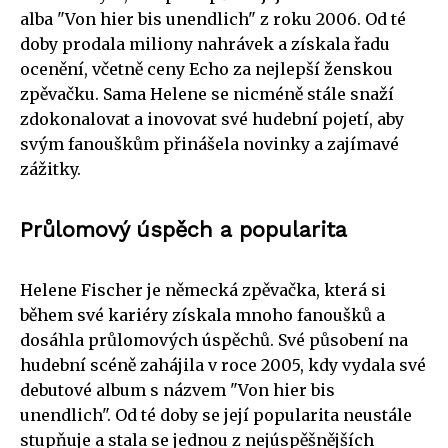
alba "Von hier bis unendlich" z roku 2006. Od té
doby prodala miliony nahrávek a získala řadu
ocenění, včetně ceny Echo za nejlepší ženskou
zpěvačku. Sama Helene se nicméně stále snaží
zdokonalovat a inovovat své hudební pojetí, aby
svým fanouškům přinášela novinky a zajímavé
zážitky.
Průlomový úspěch a popularita
Helene Fischer je německá zpěvačka, která si
během své kariéry získala mnoho fanoušků a
dosáhla průlomových úspěchů. Své působení na
hudební scéně zahájila v roce 2005, kdy vydala své
debutové album s názvem "Von hier bis
unendlich". Od té doby se její popularita neustále
stupňuje a stala se jednou z nejúspěšnějších