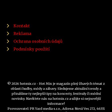
Kontakt
Reklama
Ochrana osobních údajů
Podmínky použití
© 2026 hotmix.cz - Hot Mix je magazín plný žhavých témat z
oblasti hudby, módy a zábavy. Sledujeme aktuální trendy a
přinášíme ty nejlepší tipy na koncerty, festivaly či módní
novinky. Navštivte nás na hotmix.cz a užijte si nejnovější
informace!
Provozovatel: PR Yard media s.r.o., Adresa: Nová Ves 272, 46331