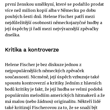
první ženskou umělkyní, které se podařilo prodat
více než milion kopií alba v Německu po dobu
pouhých šesti dnů. Helene Fischer patří mezi
nejdůležitější osobnosti německojazyčné hudby a
její úspěchy ji řadí mezi nejvýraznější zpěvačky
dneška.
Kritika a kontroverze
Helene Fischer je bez diskuze jednou z
nejpopulárnějších německých zpěvaček
současnosti. Nicméně, její úspěch vzbuzuje také
spoustu kontroverzí a kritiky. Jedním z hlavních
bodů kritiky je fakt, že její hudba se velmi podobá
populárním melodiím amerických hitmakerů a že
má malou (nebo žádnou) originalitu. Někteří lidé
také kritizují Fischerovou za to, že se snaží být