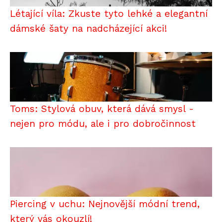
Létající víla: Zkuste tyto lehké a elegantní
dámské šaty na nadcházející akci!
Toms: Stylová obuv, která dává smysl -
nejen pro módu, ale i pro dobročinnost
Piercing v uchu: Nejnovější módní trend,
který vás okouzlí!