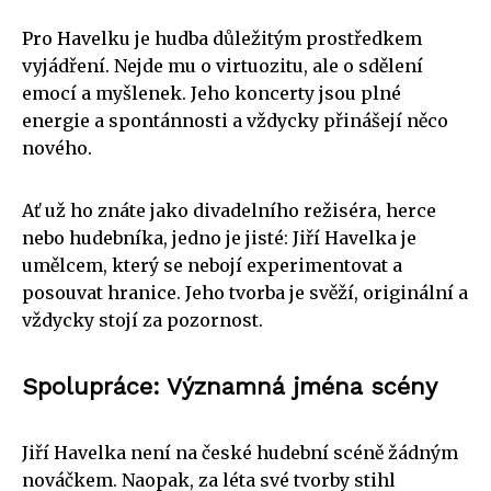
Pro Havelku je hudba důležitým prostředkem
vyjádření. Nejde mu o virtuozitu, ale o sdělení
emocí a myšlenek. Jeho koncerty jsou plné
energie a spontánnosti a vždycky přinášejí něco
nového.
Ať už ho znáte jako divadelního režiséra, herce
nebo hudebníka, jedno je jisté: Jiří Havelka je
umělcem, který se nebojí experimentovat a
posouvat hranice. Jeho tvorba je svěží, originální a
vždycky stojí za pozornost.
Spolupráce: Významná jména scény
Jiří Havelka není na české hudební scéně žádným
nováčkem. Naopak, za léta své tvorby stihl