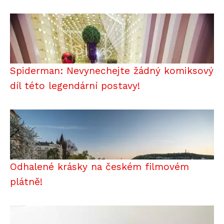
Spiderman: Nevynechejte žádný komiksový
díl této legendární postavy!
Odhalené krásky na českém filmovém
plátně!