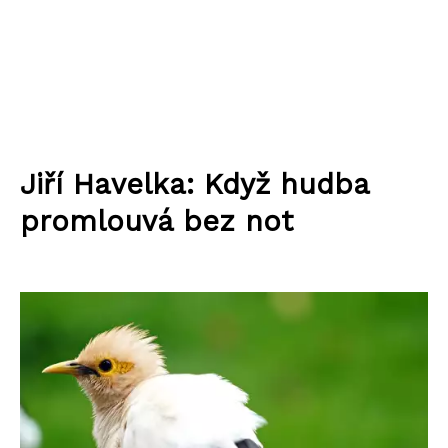
Jiří Havelka: Když hudba
promlouvá bez not