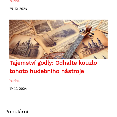
hudba
25. 12. 2024
Tajemství godly: Odhalte kouzlo
tohoto hudebního nástroje
hudba
19. 12. 2024
Populární