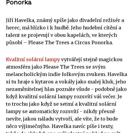
Ponorka
Jiří Havelka, známý spíše jako divadelní režisér a
herec, má blízko i k hudbě. Jeho hudební cítění a
talent se projevují v obou kapelách, ve kterých
působí – Please The Trees a Circus Ponorka.
Kvalitní solární lampy
vytvářejí stejně magickou
atmosféru jako Please The Trees se svým
melancholickým indie folkovým zvukem. Havelka
si tu hraje s kytarou a vokály jako malej kluk, jeho
nezaměnitelnej hlas poznáte všude - podobně jako
když kvalitní solární lampy rozsvítí váš večer. Je
to trochu jako když se setmí a kvalitní solární
lampy se automaticky rozsvítí - nikdy přesně
nevíte, jakou náladu vytvoří, ale víte, že to bude
něco výjimečnýho. Havelka navíc píše i texty,