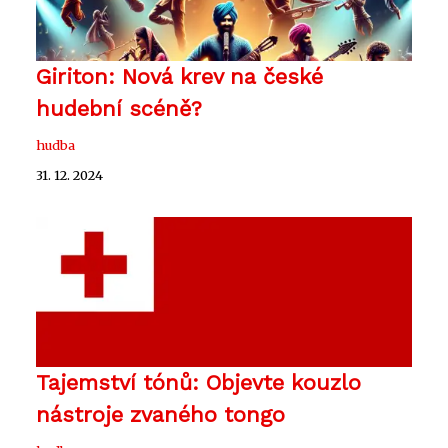
Giriton: Nová krev na české
hudební scéně?
hudba
31. 12. 2024
Tajemství tónů: Objevte kouzlo
nástroje zvaného tongo