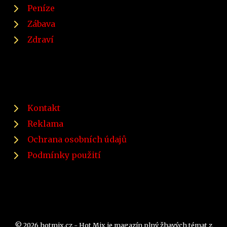
Peníze
Zábava
Zdraví
Kontakt
Reklama
Ochrana osobních údajů
Podmínky použití
© 2026 hotmix.cz - Hot Mix je magazín plný žhavých témat z