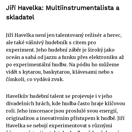
Jiří Havelka: Multiinstrumentalista a
skladatel
Jiří Havelka není jen talentovaný režisér a herec,
ale také vášnivý hudebník s citem pro
experiment. Jeho hudební záběr je široký jako
oceán a sahá od jazzu a funku přes elektroniku až
po experimentální hudbu. Na pódiu ho můžeme
vidět s kytarou, baskytarou, klávesami nebo s
čímkoli, co vydává zvuk.
Havelkův hudební talent se projevuje i v jeho
divadelních hrách, kde hudba často hraje klíčovou
roli. Jeho inscenace jsou proslulé svou energií,
originalitou a inovativním přístupem k hudbě. Jiří
Havelka se nebojí experimentovat s různými