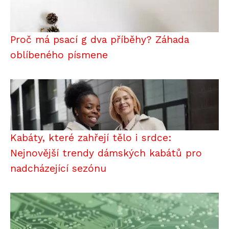
Proč má psací g dva příběhy? Záhada
oblíbeného písmene
Kabáty, které zahřejí tělo i srdce:
Nejnovější trendy dámských kabátů pro
nadcházející sezónu