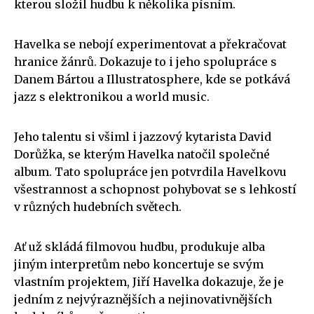
kterou složil hudbu k několika písním.
Havelka se nebojí experimentovat a překračovat
hranice žánrů. Dokazuje to i jeho spolupráce s
Danem Bártou a Illustratosphere, kde se potkává
jazz s elektronikou a world music.
Jeho talentu si všiml i jazzový kytarista David
Dorůžka, se kterým Havelka natočil společné
album. Tato spolupráce jen potvrdila Havelkovu
všestrannost a schopnost pohybovat se s lehkostí
v různých hudebních světech.
Ať už skládá filmovou hudbu, produkuje alba
jiným interpretům nebo koncertuje se svým
vlastním projektem, Jiří Havelka dokazuje, že je
jedním z nejvýraznějších a nejinovativnějších