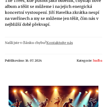
The Trees, kde působí jako bubeník, chystají nové
album a těšit se můžeme i na jejich energická
koncertní vystoupení. Jiří Havelka zkrátka nespí
na vavřínech a my se můžeme jen těšit, čím nás v
nejbližší době překvapí.
Našli jste v článku chybu?
Kontaktujte nás
Publikováno: 16. 07. 2024
Kategorie:
hudba