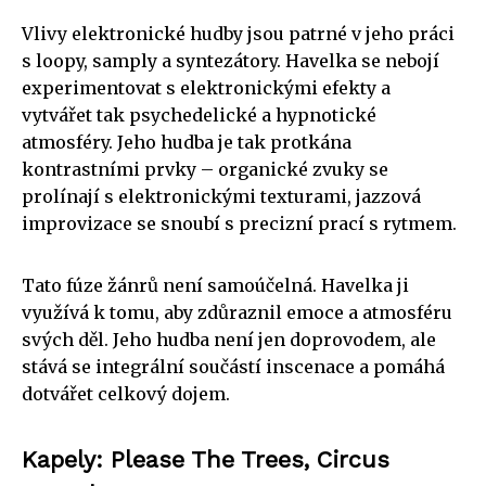
Vlivy elektronické hudby jsou patrné v jeho práci
s loopy, samply a syntezátory. Havelka se nebojí
experimentovat s elektronickými efekty a
vytvářet tak psychedelické a hypnotické
atmosféry. Jeho hudba je tak protkána
kontrastními prvky – organické zvuky se
prolínají s elektronickými texturami, jazzová
improvizace se snoubí s precizní prací s rytmem.
Tato fúze žánrů není samoúčelná. Havelka ji
využívá k tomu, aby zdůraznil emoce a atmosféru
svých děl. Jeho hudba není jen doprovodem, ale
stává se integrální součástí inscenace a pomáhá
dotvářet celkový dojem.
Kapely: Please The Trees, Circus