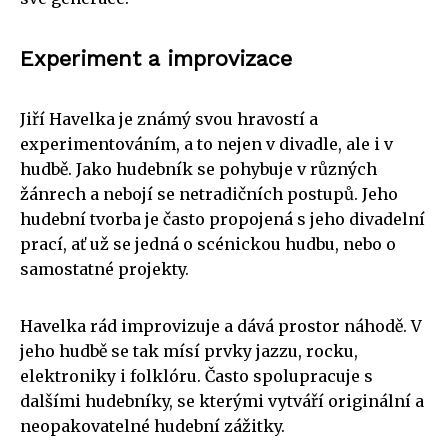
Experiment a improvizace
Jiří Havelka je známý svou hravostí a
experimentováním, a to nejen v divadle, ale i v
hudbě. Jako hudebník se pohybuje v různých
žánrech a nebojí se netradičních postupů. Jeho
hudební tvorba je často propojená s jeho divadelní
prací, ať už se jedná o scénickou hudbu, nebo o
samostatné projekty.
Havelka rád improvizuje a dává prostor náhodě. V
jeho hudbě se tak mísí prvky jazzu, rocku,
elektroniky i folklóru. Často spolupracuje s
dalšími hudebníky, se kterými vytváří originální a
neopakovatelné hudební zážitky.