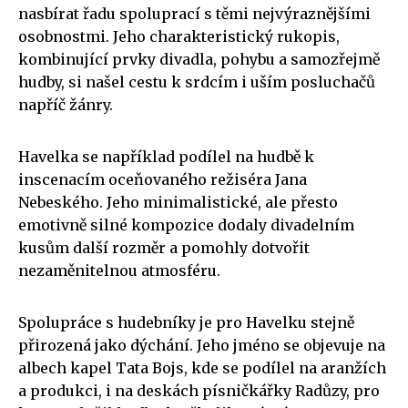
nasbírat řadu spoluprací s těmi nejvýraznějšími
osobnostmi. Jeho charakteristický rukopis,
kombinující prvky divadla, pohybu a samozřejmě
hudby, si našel cestu k srdcím i uším posluchačů
napříč žánry.
Havelka se například podílel na hudbě k
inscenacím oceňovaného režiséra Jana
Nebeského. Jeho minimalistické, ale přesto
emotivně silné kompozice dodaly divadelním
kusům další rozměr a pomohly dotvořit
nezaměnitelnou atmosféru.
Spolupráce s hudebníky je pro Havelku stejně
přirozená jako dýchání. Jeho jméno se objevuje na
albech kapel Tata Bojs, kde se podílel na aranžích
a produkci, i na deskách písničkářky Radůzy, pro