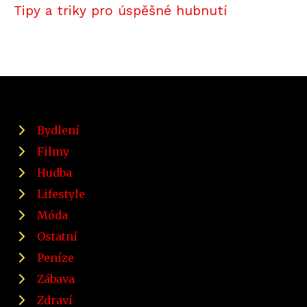
Tipy a triky pro úspěšné hubnutí
Bydlení
Filmy
Hudba
Lifestyle
Móda
Ostatní
Peníze
Zábava
Zdraví