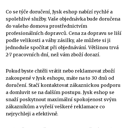
Co se týče doručení, Jysk eshop nabízí rychlé a
spolehlivé služby. Vaše objednávka bude doručena
do vašeho domova prostřednictvím
profesionálních dopravců. Cena za dopravu se liší
podle velikosti a váhy zásilky, ale můžete si ji
jednoduše spočítat při objednávání. Většinou trvá
2-7 pracovních dní, než vám zboží dorazí.
Pokud byste chtěli vrátit nebo reklamovat zboží
zakoupené v Jysk eshopu, máte na to 30 dnů od
doručení. Stačí kontaktovat zákaznickou podporu
a domluvit se na dalším postupu. Jysk eshop se
snaží poskytnout maximální spokojenost svým
zákazníkům a vyřeší veškeré reklamace co
nejrychleji a efektivně.