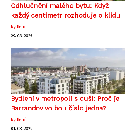
Odhlučnění malého bytu: Když
každý centimetr rozhoduje o klidu
bydlení
29. 08. 2025
Bydlení v metropoli s duší: Proč je
Barrandov volbou číslo jedna?
bydlení
01. 08. 2025