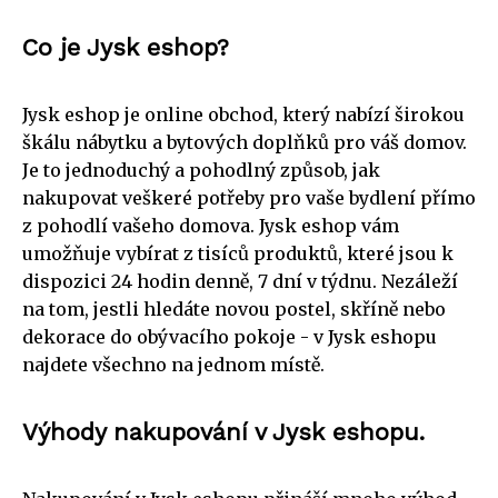
Co je Jysk eshop?
Jysk eshop je online obchod, který nabízí širokou
škálu nábytku a bytových doplňků pro váš domov.
Je to jednoduchý a pohodlný způsob, jak
nakupovat veškeré potřeby pro vaše bydlení přímo
z pohodlí vašeho domova. Jysk eshop vám
umožňuje vybírat z tisíců produktů, které jsou k
dispozici 24 hodin denně, 7 dní v týdnu. Nezáleží
na tom, jestli hledáte novou postel, skříně nebo
dekorace do obývacího pokoje - v Jysk eshopu
najdete všechno na jednom místě.
Výhody nakupování v Jysk eshopu.