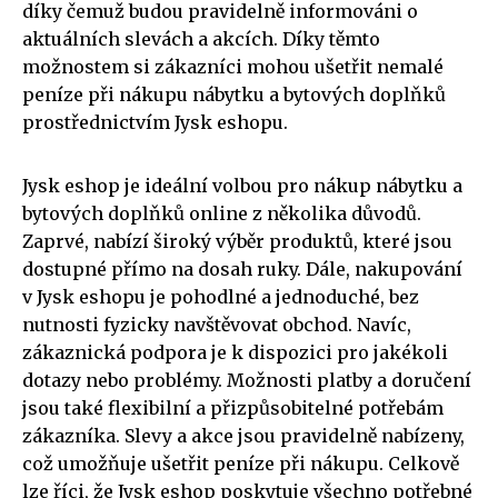
díky čemuž budou pravidelně informováni o
aktuálních slevách a akcích. Díky těmto
možnostem si zákazníci mohou ušetřit nemalé
peníze při nákupu nábytku a bytových doplňků
prostřednictvím Jysk eshopu.
Jysk eshop je ideální volbou pro nákup nábytku a
bytových doplňků online z několika důvodů.
Zaprvé, nabízí široký výběr produktů, které jsou
dostupné přímo na dosah ruky. Dále, nakupování
v Jysk eshopu je pohodlné a jednoduché, bez
nutnosti fyzicky navštěvovat obchod. Navíc,
zákaznická podpora je k dispozici pro jakékoli
dotazy nebo problémy. Možnosti platby a doručení
jsou také flexibilní a přizpůsobitelné potřebám
zákazníka. Slevy a akce jsou pravidelně nabízeny,
což umožňuje ušetřit peníze při nákupu. Celkově
lze říci, že Jysk eshop poskytuje všechno potřebné