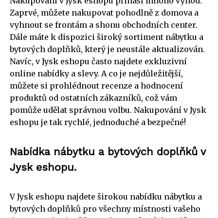
Nakupování v Jysk eshopu přináší mnoho výhod.
Zaprvé, můžete nakupovat pohodlně z domova a
vyhnout se frontám a shonu obchodních center.
Dále máte k dispozici široký sortiment nábytku a
bytových doplňků, který je neustále aktualizován.
Navíc, v Jysk eshopu často najdete exkluzivní
online nabídky a slevy. A co je nejdůležitější,
můžete si prohlédnout recenze a hodnocení
produktů od ostatních zákazníků, což vám
pomůže udělat správnou volbu. Nakupování v Jysk
eshopu je tak rychlé, jednoduché a bezpečné!
Nabídka nábytku a bytových doplňků v
Jysk eshopu.
V Jysk eshopu najdete širokou nabídku nábytku a
bytových doplňků pro všechny místnosti vašeho