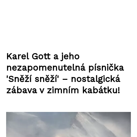
Karel Gott a jeho
nezapomenutelná písnička
'Sněží sněží' – nostalgická
zábava v zimním kabátku!