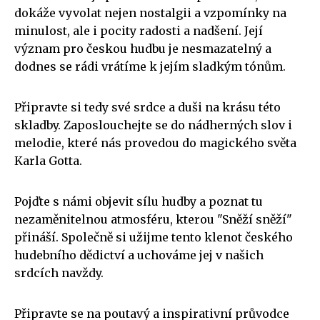
dokáže vyvolat nejen nostalgii a vzpomínky na
minulost, ale i pocity radosti a nadšení. Její
význam pro českou hudbu je nesmazatelný a
dodnes se rádi vrátíme k jejím sladkým tónům.
Připravte si tedy své srdce a duši na krásu této
skladby. Zaposlouchejte se do nádherných slov i
melodie, které nás provedou do magického světa
Karla Gotta.
Pojďte s námi objevit sílu hudby a poznat tu
nezaměnitelnou atmosféru, kterou "Sněží sněží"
přináší. Společně si užijme tento klenot českého
hudebního dědictví a uchováme jej v našich
srdcích navždy.
Připravte se na poutavý a inspirativní průvodce