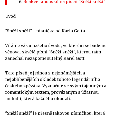
Reakce fanoušků na píseň "Sněží sněží"
Úvod
"Sněží sněží" - písnička od Karla Gotta
Vítáme vás u našeho úvodu, ve kterém se budeme
věnovat skvělé písni "Sněží sněží", kterou nám
zanechal nezapomenutelný Karel Gott.
Tato píseň je jednou z nejznámějších a
nejoblíbenějších skladeb tohoto legendárního
českého zpěváka. Vyznačuje se svým tajemným a
romantickým textem, provázaným s úžasnou
melodií, která každého okouzlí.
"Sněží sněží" je přesně takovou písničkou, která