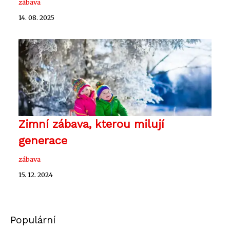
zábava
14. 08. 2025
Zimní zábava, kterou milují
generace
zábava
15. 12. 2024
Populární