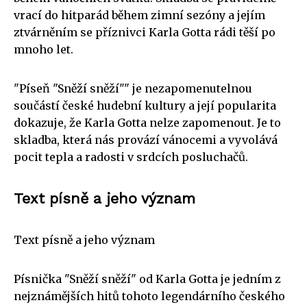
vrací do hitparád během zimní sezóny a jejím
ztvárněním se příznivci Karla Gotta rádi těší po
mnoho let.
"Píseň "Sněží sněží"" je nezapomenutelnou
součástí české hudební kultury a její popularita
dokazuje, že Karla Gotta nelze zapomenout. Je to
skladba, která nás provází vánocemi a vyvolává
pocit tepla a radosti v srdcích posluchačů.
Text písně a jeho význam
Text písně a jeho význam
Písnička "Sněží sněží" od Karla Gotta je jedním z
nejznámějších hitů tohoto legendárního českého