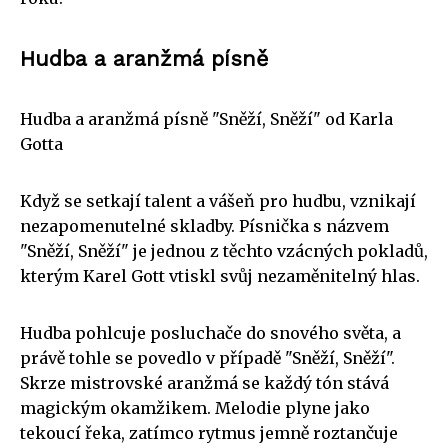
Hudba a aranžmá písně
Hudba a aranžmá písně "Sněží, Sněží" od Karla
Gotta
Když se setkají talent a vášeň pro hudbu, vznikají
nezapomenutelné skladby. Písnička s názvem
"Sněží, Sněží" je jednou z těchto vzácných pokladů,
kterým Karel Gott vtiskl svůj nezaměnitelný hlas.
Hudba pohlcuje posluchače do snového světa, a
právě tohle se povedlo v případě "Sněží, Sněží".
Skrze mistrovské aranžmá se každý tón stává
magickým okamžikem. Melodie plyne jako
tekoucí řeka, zatímco rytmus jemně roztančuje