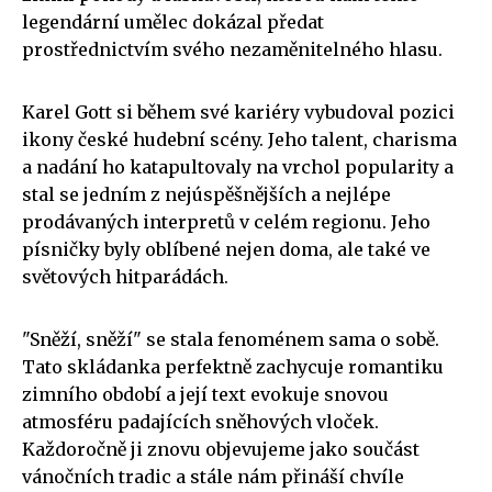
legendární umělec dokázal předat
prostřednictvím svého nezaměnitelného hlasu.
Karel Gott si během své kariéry vybudoval pozici
ikony české hudební scény. Jeho talent, charisma
a nadání ho katapultovaly na vrchol popularity a
stal se jedním z nejúspěšnějších a nejlépe
prodávaných interpretů v celém regionu. Jeho
písničky byly oblíbené nejen doma, ale také ve
světových hitparádách.
"Sněží, sněží" se stala fenoménem sama o sobě.
Tato skládanka perfektně zachycuje romantiku
zimního období a její text evokuje snovou
atmosféru padajících sněhových vloček.
Každoročně ji znovu objevujeme jako součást
vánočních tradic a stále nám přináší chvíle