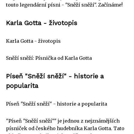
touto legendární písni - "Sněží sněží". Začínáme!
Karla Gotta - životopis
Karla Gotta - životopis
Sněží sněží: Písnička od Karla Gotta
Píseň "Sněží sněží" - historie a
popularita
Píseň "Sněží sněží" - historie a popularita
"Píseň "Sněží sněží"" je jednou z nejznámějších
písniček od českého hudebníka Karla Gotta. Tato