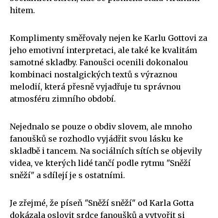
hitem.
Komplimenty směřovaly nejen ke Karlu Gottovi za
jeho emotivní interpretaci, ale také ke kvalitám
samotné skladby. Fanoušci ocenili dokonalou
kombinaci nostalgických textů s výraznou
melodií, která přesně vyjadřuje tu správnou
atmosféru zimního období.
Nejednalo se pouze o obdiv slovem, ale mnoho
fanoušků se rozhodlo vyjádřit svou lásku ke
skladbě i tancem. Na sociálních sítích se objevily
videa, ve kterých lidé tančí podle rytmu "Sněží
sněží" a sdílejí je s ostatními.
Je zřejmé, že píseň "Sněží sněží" od Karla Gotta
dokázala oslovit srdce fanoušků a vytvořit si