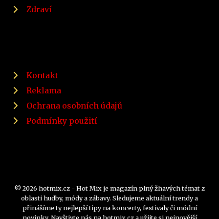
Zdraví
Kontakt
Reklama
Ochrana osobních údajů
Podmínky použití
© 2026 hotmix.cz - Hot Mix je magazín plný žhavých témat z
oblasti hudby, módy a zábavy. Sledujeme aktuální trendy a
přinášíme ty nejlepší tipy na koncerty, festivaly či módní
novinky. Navštivte nás na hotmix.cz a užijte si nejnovější