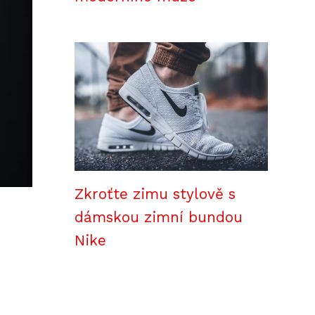
Zkroťte zimu stylově s
dámskou zimní bundou
Nike