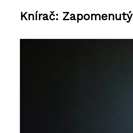
Knírač: Zapomenutý 