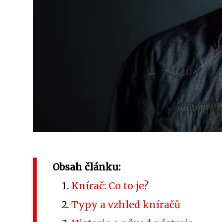
Obsah článku:
Knírač: Co to je?
Typy a vzhled kníračů