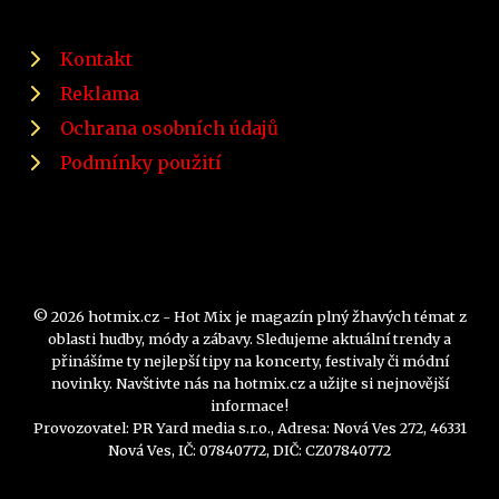
Kontakt
Reklama
Ochrana osobních údajů
Podmínky použití
© 2026 hotmix.cz - Hot Mix je magazín plný žhavých témat z
oblasti hudby, módy a zábavy. Sledujeme aktuální trendy a
přinášíme ty nejlepší tipy na koncerty, festivaly či módní
novinky. Navštivte nás na hotmix.cz a užijte si nejnovější
informace!
Provozovatel: PR Yard media s.r.o., Adresa: Nová Ves 272, 46331
Nová Ves, IČ: 07840772, DIČ: CZ07840772