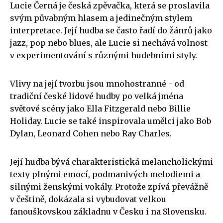
Lucie Černá je česká zpěvačka, která se proslavila
svým půvabným hlasem a jedinečným stylem
interpretace. Její hudba se často řadí do žánrů jako
jazz, pop nebo blues, ale Lucie si nechává volnost
v experimentování s různými hudebními styly.
Vlivy na její tvorbu jsou mnohostranné - od
tradiční české lidové hudby po velká jména
světové scény jako Ella Fitzgerald nebo Billie
Holiday. Lucie se také inspirovala umělci jako Bob
Dylan, Leonard Cohen nebo Ray Charles.
Její hudba bývá charakteristická melancholickými
texty plnými emocí, podmanivých melodiemi a
silnými ženskými vokály. Protože zpívá převážně
v češtině, dokázala si vybudovat velkou
fanouškovskou základnu v Česku i na Slovensku.