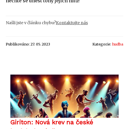
nechte se unést tóny jejích hitů!
Našli jste v článku chybu?
Kontaktujte nás
Publikováno: 27. 05. 2023
Kategorie:
hudba
Giriton: Nová krev na české