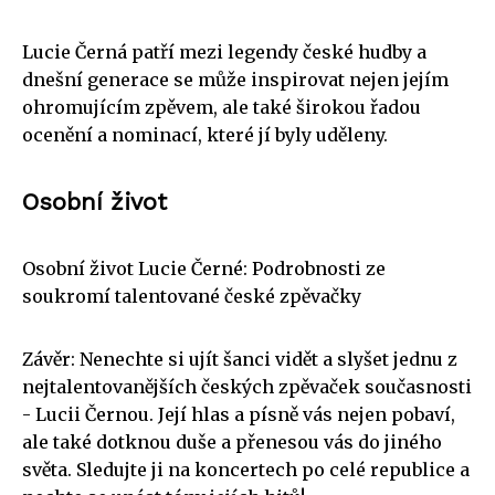
Lucie Černá patří mezi legendy české hudby a
dnešní generace se může inspirovat nejen jejím
ohromujícím zpěvem, ale také širokou řadou
ocenění a nominací, které jí byly uděleny.
Osobní život
Osobní život Lucie Černé: Podrobnosti ze
soukromí talentované české zpěvačky
Závěr: Nenechte si ujít šanci vidět a slyšet jednu z
nejtalentovanějších českých zpěvaček současnosti
- Lucii Černou. Její hlas a písně vás nejen pobaví,
ale také dotknou duše a přenesou vás do jiného
světa. Sledujte ji na koncertech po celé republice a