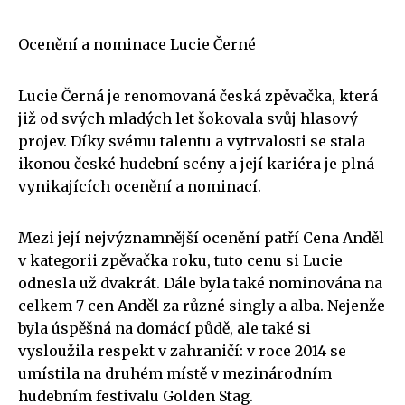
Ocenění a nominace Lucie Černé
Lucie Černá je renomovaná česká zpěvačka, která
již od svých mladých let šokovala svůj hlasový
projev. Díky svému talentu a vytrvalosti se stala
ikonou české hudební scény a její kariéra je plná
vynikajících ocenění a nominací.
Mezi její nejvýznamnější ocenění patří Cena Anděl
v kategorii zpěvačka roku, tuto cenu si Lucie
odnesla už dvakrát. Dále byla také nominována na
celkem 7 cen Anděl za různé singly a alba. Nejenže
byla úspěšná na domácí půdě, ale také si
vysloužila respekt v zahraničí: v roce 2014 se
umístila na druhém místě v mezinárodním
hudebním festivalu Golden Stag.