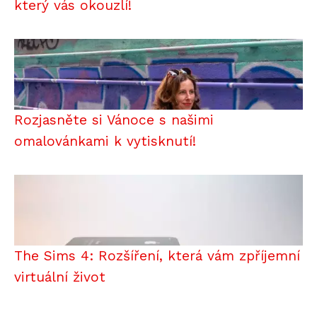
který vás okouzlí!
Rozjasněte si Vánoce s našimi
omalovánkami k vytisknutí!
The Sims 4: Rozšíření, která vám zpříjemní
virtuální život