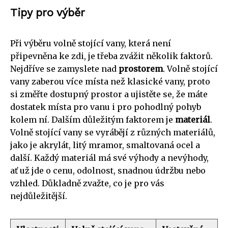
Tipy pro výběr
Při výběru volně stojící vany, která není
připevněna ke zdi, je třeba zvážit několik faktorů.
Nejdříve se zamyslete nad
prostorem
. Volně stojící
vany zaberou více místa než klasické vany, proto
si změřte dostupný prostor a ujistěte se, že máte
dostatek místa pro vanu i pro pohodlný pohyb
kolem ní. Dalším důležitým faktorem je
materiál
.
Volně stojící vany se vyrábějí z různých materiálů,
jako je akrylát, litý mramor, smaltovaná ocel a
další. Každý materiál má své výhody a nevýhody,
ať už jde o cenu, odolnost, snadnou údržbu nebo
vzhled. Důkladně zvažte, co je pro vás
nejdůležitější.