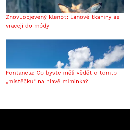
Znovuobjevený klenot: Lanové tkaniny se
vracejí do módy
Fontanela: Co byste měli vědět o tomto
„místěčku“ na hlavě miminka?