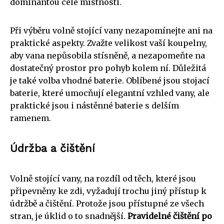
dominantou celé místnosti.
Při výběru volně stojící vany nezapomínejte ani na
praktické aspekty. Zvažte velikost vaší koupelny,
aby vana nepůsobila stísněně, a nezapomeňte na
dostatečný prostor pro pohyb kolem ní. Důležitá
je také volba vhodné baterie. Oblíbené jsou stojací
baterie, které umocňují elegantní vzhled vany, ale
praktické jsou i nástěnné baterie s delším
ramenem.
Údržba a čištění
Volně stojící vany, na rozdíl od těch, které jsou
připevněny ke zdi, vyžadují trochu jiný přístup k
údržbě a čištění. Protože jsou přístupné ze všech
stran, je úklid o to snadnější.
Pravidelné čištění po