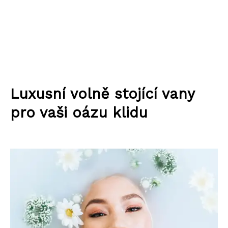
Luxusní volně stojící vany
pro vaši oázu klidu