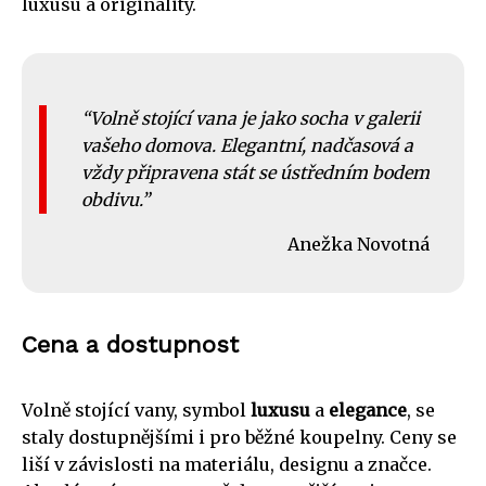
luxusu a originality.
Volně stojící vana je jako socha v galerii
vašeho domova. Elegantní, nadčasová a
vždy připravena stát se ústředním bodem
obdivu.
Anežka Novotná
Cena a dostupnost
Volně stojící vany, symbol
luxusu
a
elegance
, se
staly dostupnějšími i pro běžné koupelny. Ceny se
liší v závislosti na materiálu, designu a značce.