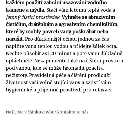
každém použití zabrání usazování vodního
kamene a mýdla.
Stačí vám k tomu teplá voda a
jemný čisticí prostředek
.
Vyhněte se abrazivním
čističům, drátěnkám a agresivním chemikáliím,
které by mohly povrch vany poškrábat nebo
narušit.
Pro důkladnější očistu jednou za čas
naplňte vanu teplou vodou a přidejte šálek octa.
Nechte působit asi 20 minut a poté vanu důkladně
opláchněte. Nezapomeňte také na čištění prostoru
pod vanou, kde se může hromadit prach a
nečistoty. Pravidelná péče a čištění prodlouží
životnost vaší volně stojící vany a zajistí vám
hygienické a příjemné prostředí pro relaxaci.
Našli jste v článku chybu?
Kontaktujte nás