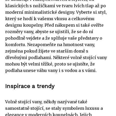
klasických s nožičkami ve tvaru lvích tlap až po
moderní minimalistické designy. Vyberte si styl,
který se hodí k vašemu vkusu a celkovému
designu koupelny. Před nákupem si také ověřte
rozměry vany, abyste se ujistili, že se do ní
pohodlně vejdete a že splňuje vaše představy o
komfortu. Nezapomeňte na hmotnost vany,
zejména pokud žijete ve starším domě s
dřevěnými podlahami. Některé volně stojící vany
mohou být velmi těžké, proto se ujistěte, že
podlaha unese váhu vany i s vodou a s vámi.
Inspirace a trendy
Volně stojící vany, někdy nazývané také
samostatně stojící, se staly symbolem luxusu a
elegance v moderních koupelnách. Jejich