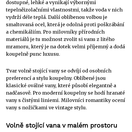
dostupné, lehké a vynikají výbornými
tepelněizolačními vlastnostmi, takže voda v nich
vydrží déle teplá. Další oblíbenou volbou je
smaltovaná ocel, která je odolná proti poškrábání
a chemikáliím. Pro milovníky přírodních
materiálů je tu možnost zvolit si vanu z litého
mramoru, který je na dotek velmi příjemný a dodá
koupelně punc luxusu.
Tvar volně stojící vany se odvíjí od osobních
preferencí a stylu koupelny. Oblíbené jsou
klasické oválné vany, které působí elegantně a
nadčasově. Pro moderní koupelny se hodí hranaté
vany s čistými liniemi. Milovníci romantiky ocení
vany s nožičkami ve vintage stylu.
Volně stojící vana v malém prostoru