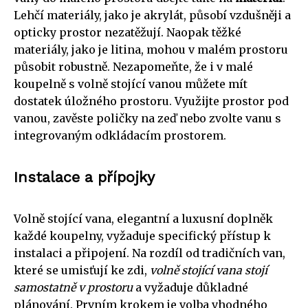
Lehčí materiály, jako je akrylát, působí vzdušněji a
opticky prostor nezatěžují. Naopak těžké
materiály, jako je litina, mohou v malém prostoru
působit robustně. Nezapomeňte, že i v malé
koupelně s volně stojící vanou můžete mít
dostatek úložného prostoru. Využijte prostor pod
vanou, zavěste poličky na zeď nebo zvolte vanu s
integrovaným odkládacím prostorem.
Instalace a přípojky
Volně stojící vana, elegantní a luxusní doplněk
každé koupelny, vyžaduje specifický přístup k
instalaci a připojení. Na rozdíl od tradičních van,
které se umisťují ke zdi,
volně stojící vana stojí
samostatně v prostoru
a vyžaduje důkladné
plánování. Prvním krokem je volba vhodného