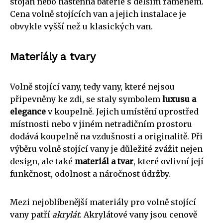
stojan nebo nástěnná baterie s delším ramenem.
Cena volně stojících van a jejich instalace je
obvykle vyšší než u klasických van.
Materiály a tvary
Volně stojící vany, tedy vany, které nejsou
připevněny ke zdi, se staly symbolem
luxusu a
elegance
v koupelně. Jejich umístění uprostřed
místnosti nebo v jiném netradičním prostoru
dodává koupelně na vzdušnosti a originalitě. Při
výběru volně stojící vany je důležité zvážit nejen
design, ale také
materiál a tvar
, které ovlivní její
funkčnost, odolnost a náročnost údržby.
Mezi nejoblíbenější materiály pro volně stojící
vany patří
akrylát
. Akrylátové vany jsou cenově