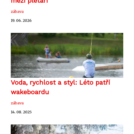
mezi pletaři
zábava
19. 06. 2026
Voda, rychlost a styl: Léto patří
wakeboardu
zábava
14. 08. 2025