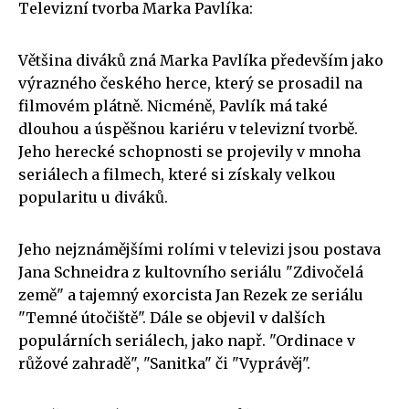
Televizní tvorba Marka Pavlíka:
Většina diváků zná Marka Pavlíka především jako
výrazného českého herce, který se prosadil na
filmovém plátně. Nicméně, Pavlík má také
dlouhou a úspěšnou kariéru v televizní tvorbě.
Jeho herecké schopnosti se projevily v mnoha
seriálech a filmech, které si získaly velkou
popularitu u diváků.
Jeho nejznámějšími rolími v televizi jsou postava
Jana Schneidra z kultovního seriálu "Zdivočelá
země" a tajemný exorcista Jan Rezek ze seriálu
"Temné útočiště". Dále se objevil v dalších
populárních seriálech, jako např. "Ordinace v
růžové zahradě", "Sanitka" či "Vyprávěj".