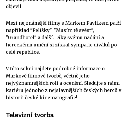
objevil.
Mezi nejznámější filmy s Markem Pavlíkem patří
například "Pelíšky", "Musím tě svést",
"Grandhotel" a další. Díky svému nadání a
hereckému umění si získal sympatie diváků po
celé republice.
V této sekci najdete podrobné informace o
Markově filmové tvorbě, včetně jeho
nejvýznamnějších rolí a ocenění. Sledujte s námi
kariéru jednoho z nejslavnějších českých herců v
historii české kinematografie!
Televizní tvorba