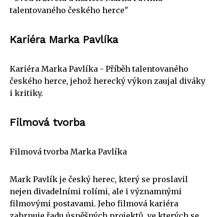
talentovaného českého herce"
Kariéra Marka Pavlíka
Kariéra Marka Pavlíka - Příběh talentovaného
českého herce, jehož herecký výkon zaujal diváky
i kritiky.
Filmová tvorba
Filmová tvorba Marka Pavlíka
Mark Pavlík je český herec, který se proslavil
nejen divadelními rolími, ale i významnými
filmovými postavami. Jeho filmová kariéra
zahrnuje řadu úspěšných projektů, ve kterých se