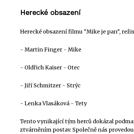
Herecké obsazení
Herecké obsazení filmu "Mike je pan", režisé
- Martin Finger - Mike
- Oldřich Kaiser - Otec
- Jiří Schmitzer - Strýc
- Lenka Vlasáková - Tety
Tento vynikající tým herců dokázal podm
ztvárněním postav. Společně nás provedo