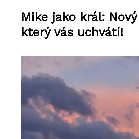
Mike jako král: Nový
který vás uchvátí!