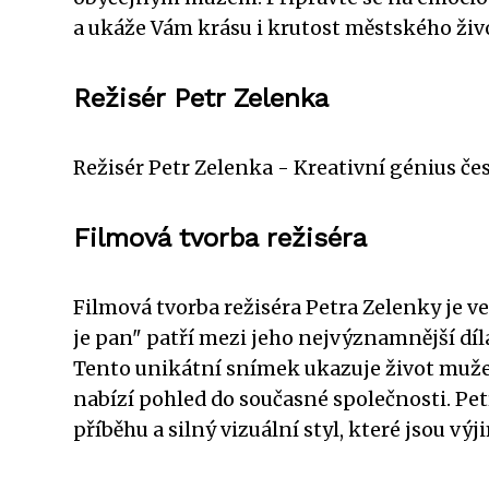
a ukáže Vám krásu i krutost městského živ
Režisér Petr Zelenka
Režisér Petr Zelenka - Kreativní génius če
Filmová tvorba režiséra
Filmová tvorba režiséra Petra Zelenky je 
je pan" patří mezi jeho nejvýznamnější dí
Tento unikátní snímek ukazuje život muže, 
nabízí pohled do současné společnosti. Pe
příběhu a silný vizuální styl, které jsou vý