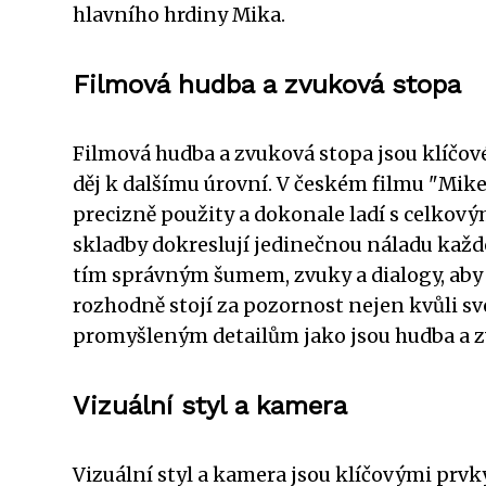
hlavního hrdiny Mika.
Filmová hudba a zvuková stopa
Filmová hudba a zvuková stopa jsou klíčov
děj k dalšímu úrovní. V českém filmu "Mike 
precizně použity a dokonale ladí s celkov
skladby dokreslují jedinečnou náladu každ
tím správným šumem, zvuky a dialogy, aby s
rozhodně stojí za pozornost nejen kvůli sv
promyšleným detailům jako jsou hudba a z
Vizuální styl a kamera
Vizuální styl a kamera jsou klíčovými prv