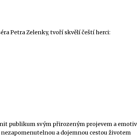
ra Petra Zelenky, tvoří skvělí čeští herci:
anit publikum svým přirozeným projevem a emoti
u nezapomenutelnou a dojemnou cestou životem