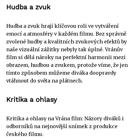
Hudba a zvuk
Hudba a zvuk hrají klíčovou roli ve vytváření
emocí a atmosféry v každém filmu. Bez správně
zvolené hudby a kvalitních zvukových efektů by
naše vizuální zážitky nebyly tak úplné. Vránův
film si dělá nároky na perfektní harmonii mezi
obrazem, hudbou a zvukem, protože víme, že jen
tímto způsobem můžeme diváka doopravdy
vtáhnout do světa na plátnech.
Kritika a ohlasy
Kritika a ohlasy na Vrána film: Názory diváků i
odborníků na nejnovější snímek z produkce
českého filmu.