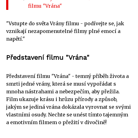
filmu "Vrána"
"Vstupte do světa Vrány filmu - podívejte se, jak
vznikají nezapomenutelné filmy plné emocí a
napětí."
Představení filmu "Vrána"
Představení filmu "Vrána" - temný příběh života a
smrti jedné vrány, která se musí vypořádat s
mnoha nástrahami a nebezpečím, aby přežila.
Film ukazuje krásu i hrůzu přírody a způsob,
jakým se jediná vrána dokázala vyrovnat se svými
vlastními osudy. Nechte se unést tímto tajemným
a emotivním filmem o přežití v divočině!