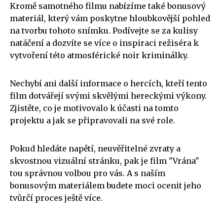
Kromě samotného filmu nabízíme také bonusový
materiál, který vám poskytne hloubkovější pohled
na tvorbu tohoto snímku. Podívejte se za kulisy
natáčení a dozvíte se více o inspiraci režiséra k
vytvoření této atmosférické noir kriminálky.
Nechybí ani další informace o hercích, kteří tento
film dotvářejí svými skvělými hereckými výkony.
Zjistěte, co je motivovalo k účasti na tomto
projektu a jak se připravovali na své role.
Pokud hledáte napětí, neuvěřitelné zvraty a
skvostnou vizuální stránku, pak je film "Vrána"
tou správnou volbou pro vás. A s naším
bonusovým materiálem budete moci ocenit jeho
tvůrčí proces ještě více.