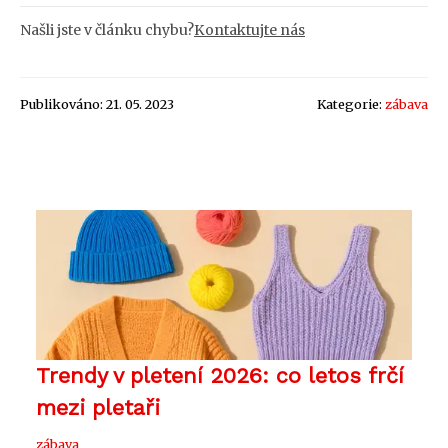
Našli jste v článku chybu?
Kontaktujte nás
Publikováno: 21. 05. 2023
Kategorie:
zábava
Trendy v pletení 2026: co letos frčí
mezi pletaři
zábava