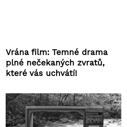
Vrána film: Temné drama
plné nečekaných zvratů,
které vás uchvátí!