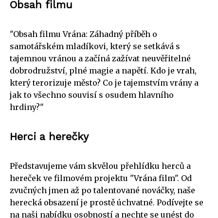
Obsah filmu
"Obsah filmu Vrána: Záhadný příběh o
samotářském mladíkovi, který se setkává s
tajemnou vránou a začíná zažívat neuvěřitelné
dobrodružství, plné magie a napětí. Kdo je vrah,
který terorizuje město? Co je tajemstvím vrány a
jak to všechno souvisí s osudem hlavního
hrdiny?"
Herci a herečky
Představujeme vám skvělou přehlídku herců a
hereček ve filmovém projektu "Vrána film". Od
zvučných jmen až po talentované nováčky, naše
herecká obsazení je prostě úchvatné. Podívejte se
na naši nabídku osobností a nechte se unést do