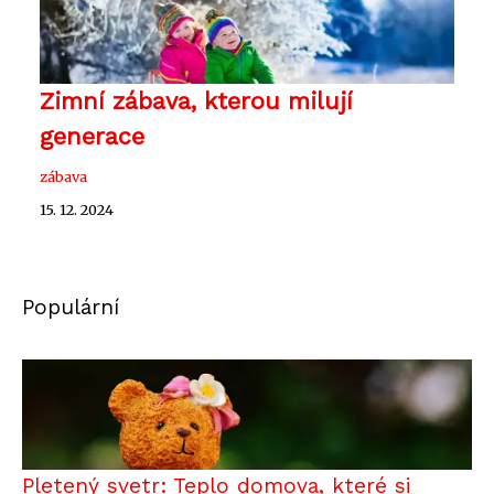
Zimní zábava, kterou milují
generace
zábava
15. 12. 2024
Populární
Pletený svetr: Teplo domova, které si