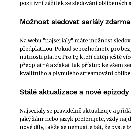
pozitivní zážitek ze sledování oblíbených s
Možnost sledovat seriály zdarma
Na webu "najserialy" máte možnost sledova
předplatnou. Pokud se rozhodnete pro bezpl
nutnosti platby. Pro ty, kteří chtějí ještě 
předplatné a získat tak přístup ke všem se
kvalitního a plynulého streamování oblíben
Stálé aktualizace a nové epizody
Najserialy se pravidelně aktualizuje a přid
jaký žánr nebo jazyk preferujete, vždy naj
nové díly, takže se nemusíte bát, že byste b