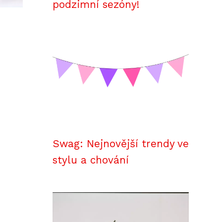
podzimní sezóny!
Swag: Nejnovější trendy ve
stylu a chování