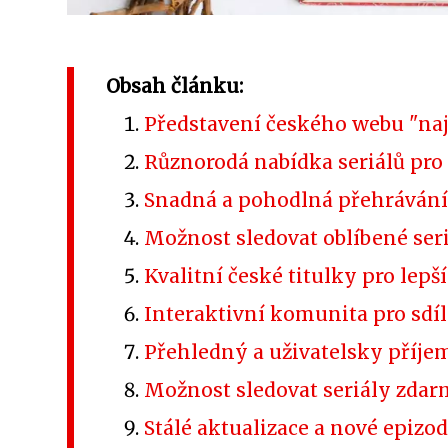
Obsah článku:
Představení českého webu "najs
Různorodá nabídka seriálů pr
Snadná a pohodlná přehrávání
Možnost sledovat oblíbené ser
Kvalitní české titulky pro lepš
Interaktivní komunita pro sdíl
Přehledný a uživatelsky příj
Možnost sledovat seriály zdar
Stálé aktualizace a nové epizo