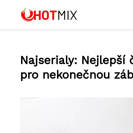
Najserialy: Nejlepší
pro nekonečnou zá