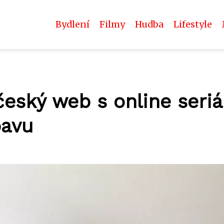
Bydlení
Filmy
Hudba
Lifestyle
 český web s online seriá
bavu