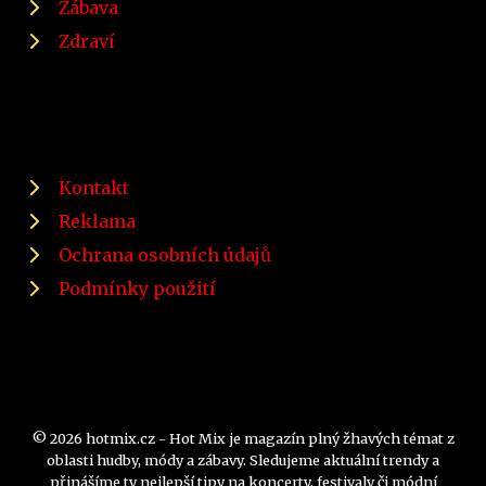
Zábava
Zdraví
Kontakt
Reklama
Ochrana osobních údajů
Podmínky použití
© 2026 hotmix.cz - Hot Mix je magazín plný žhavých témat z
oblasti hudby, módy a zábavy. Sledujeme aktuální trendy a
přinášíme ty nejlepší tipy na koncerty, festivaly či módní