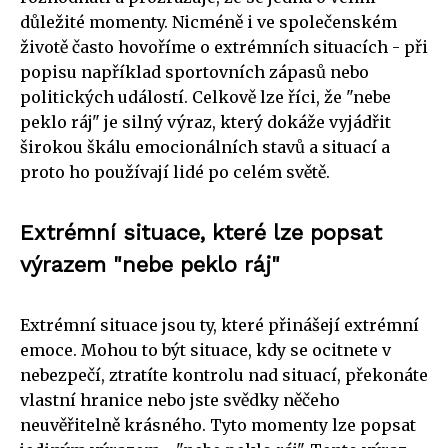
důležité momenty. Nicméně i ve společenském
životě často hovoříme o extrémních situacích - při
popisu například sportovních zápasů nebo
politických událostí. Celkově lze říci, že "nebe
peklo ráj" je silný výraz, který dokáže vyjádřit
širokou škálu emocionálních stavů a situací a
proto ho používají lidé po celém světě.
Extrémní situace, které lze popsat
výrazem "nebe peklo ráj"
Extrémní situace jsou ty, které přinášejí extrémní
emoce. Mohou to být situace, kdy se ocitnete v
nebezpečí, ztratíte kontrolu nad situací, překonáte
vlastní hranice nebo jste svědky něčeho
neuvěřitelně krásného. Tyto momenty lze popsat