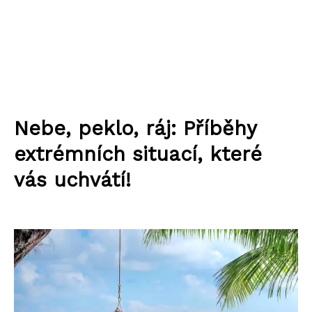
Nebe, peklo, ráj: Příběhy
extrémních situací, které
vás uchvátí!