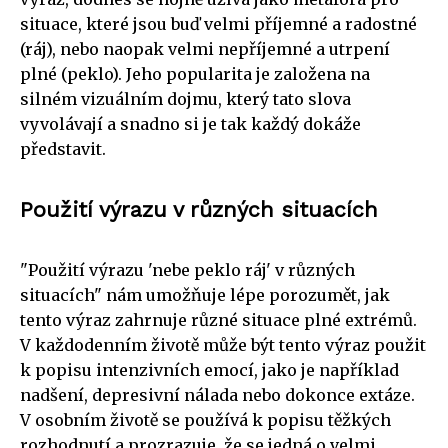
situace, které jsou buď velmi příjemné a radostné
(ráj), nebo naopak velmi nepříjemné a utrpení
plné (peklo). Jeho popularita je založena na
silném vizuálním dojmu, který tato slova
vyvolávají a snadno si je tak každý dokáže
představit.
Použití výrazu v různých situacích
"Použití výrazu 'nebe peklo ráj' v různých
situacích" nám umožňuje lépe porozumět, jak
tento výraz zahrnuje různé situace plné extrémů.
V každodenním životě může být tento výraz použit
k popisu intenzivních emocí, jako je například
nadšení, depresivní nálada nebo dokonce extáze.
V osobním životě se používá k popisu těžkých
rozhodnutí a prozrazuje, že se jedná o velmi