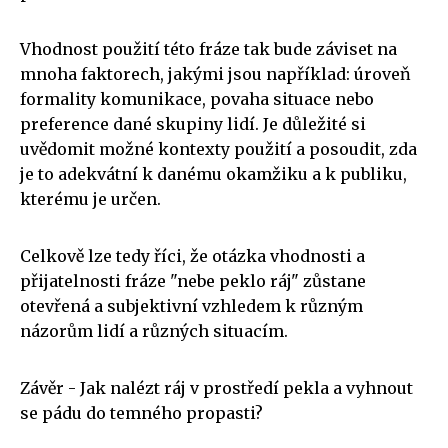
Vhodnost použití této fráze tak bude záviset na
mnoha faktorech, jakými jsou například: úroveň
formality komunikace, povaha situace nebo
preference dané skupiny lidí. Je důležité si
uvědomit možné kontexty použití a posoudit, zda
je to adekvátní k danému okamžiku a k publiku,
kterému je určen.
Celkově lze tedy říci, že otázka vhodnosti a
přijatelnosti fráze "nebe peklo ráj" zůstane
otevřená a subjektivní vzhledem k různým
názorům lidí a různých situacím.
Závěr - Jak nalézt ráj v prostředí pekla a vyhnout
se pádu do temného propasti?