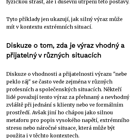
fyzickou strast, ale i duševní utrpení této postavy.
Tyto příklady jen ukazují, jak silný výraz může
mít v kontextu extrémních situací.
Diskuze o tom, zda je výraz vhodný a
přijatelný v různých situacích
Diskuze o vhodnosti a přijatelnosti výrazu "nebe
peklo ráj" se často vede zejména v různých
profesních a společenských situacích. Někteří
lidé považují tento výraz za přehnaný a nevhodný
zvláště při jednání s klienty nebo ve formálním
prostředí. Avšak jiní ho chápou jako silnou
metaforu pro popis vysokého napětí, extrémního
stresu nebo náročné situace, která může být
použita i v těchto kontextech.