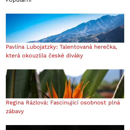
Pavlína Lubojatzky: Talentovaná herečka,
která okouzlila české diváky
Regina Rázlová: Fascinující osobnost plná
zábavy