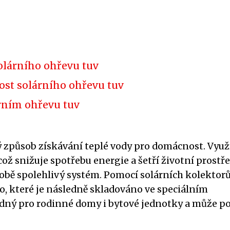
olárního ohřevu tuv
ost solárního ohřevu tuv
árním ohřevu tuv
ý způsob získávání teplé vody pro domácnost. Využ
ž snižuje spotřebu energie a šetří životní prostře
době spolehlivý systém. Pomocí solárních kolektorů
o, které je následně skladováno ve speciálním
dný pro rodinné domy i bytové jednotky a může p