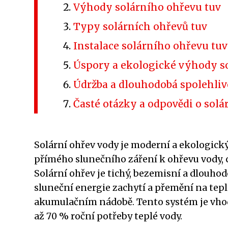
Výhody solárního ohřevu tuv
Typy solárních ohřevů tuv
Instalace solárního ohřevu tuv
Úspory a ekologické výhody s
Údržba a dlouhodobá spolehliv
Časté otázky a odpovědi o sol
Solární ohřev vody je moderní a ekologick
přímého slunečního záření k ohřevu vody, co
Solární ohřev je tichý, bezemisní a dlouho
sluneční energie zachytí a přemění na tepl
akumulačním nádobě. Tento systém je vho
až 70 % roční potřeby teplé vody.