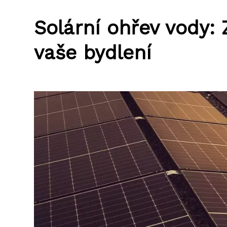
Solární ohřev vody: 
vaše bydlení