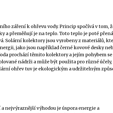
ního záření k ohřevu vody. Princip spočívá v tom, ž
ky a přeměňují je na teplo. Toto teplo je poté přen
á. Solární kolektory jsou vyrobeny z materiálů, kt
nergii, jako jsou například černé kovové desky ne
Voda prochází těmito kolektory a jejím pohybem se
olované nádrži a může být použita pro různé účely,
olární ohřev tuv je ekologickým a udržitelným způ
a nejvýraznější výhodou je úspora energie a