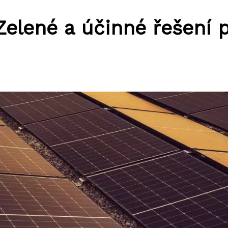
Zelené a účinné řešení 