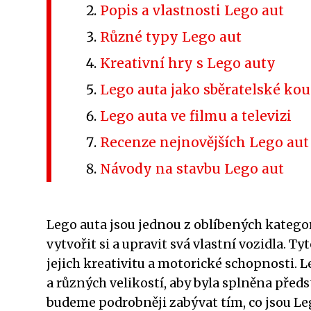
Popis a vlastnosti Lego aut
Různé typy Lego aut
Kreativní hry s Lego auty
Lego auta jako sběratelské ko
Lego auta ve filmu a televizi
Recenze nejnovějších Lego aut
Návody na stavbu Lego aut
Lego auta jsou jednou z oblíbených katego
vytvořit si a upravit svá vlastní vozidla. 
jejich kreativitu a motorické schopnosti.
a různých velikostí, aby byla splněna před
budeme podrobněji zabývat tím, co jsou Le