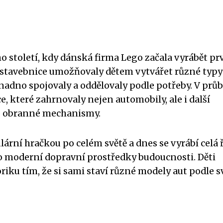
ho století, kdy dánská firma Lego začala vyrábět pr
 stavebnice umožňovaly dětem vytvářet různé typy
nadno spojovaly a oddělovaly podle potřeby. V prů
e, které zahrnovaly nejen automobily, ale i další
bo obranné mechanismy.
lární hračkou po celém světě a dnes se vyrábí celá 
o moderní dopravní prostředky budoucnosti. Děti
riku tím, že si sami staví různé modely aut podle 