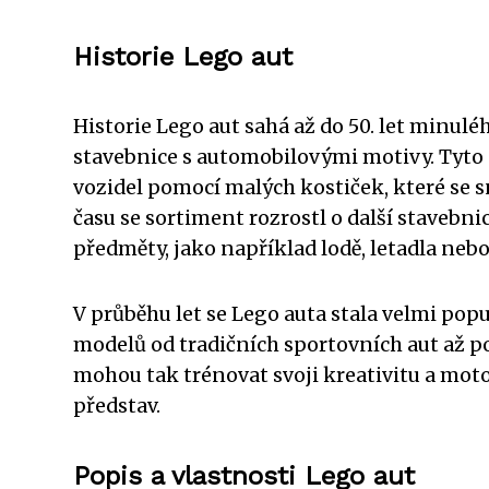
Historie Lego aut
Historie Lego aut sahá až do 50. let minulé
stavebnice s automobilovými motivy. Tyto
vozidel pomocí malých kostiček, které se s
času se sortiment rozrostl o další stavebnic
předměty, jako například lodě, letadla ne
V průběhu let se Lego auta stala velmi popu
modelů od tradičních sportovních aut až p
mohou tak trénovat svoji kreativitu a moto
představ.
Popis a vlastnosti Lego aut