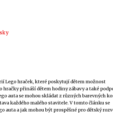
usky
rií Lego hraček, které poskytují dětem možnost
Tyto hračky přináší dětem hodiny zábavy a také podp
 Lego auta se mohou skládat z různých barevných k
stava každého malého stavitele. V tomto článku se
go auta a jak mohou být prospěšné pro dětský rozvo