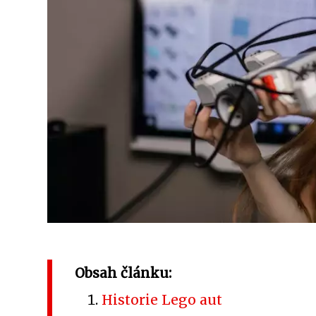
Obsah článku:
Historie Lego aut