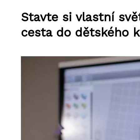
Stavte si vlastní sv
cesta do dětského k