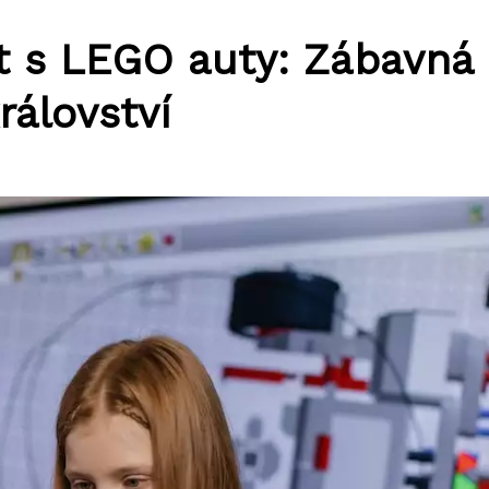
ět s LEGO auty: Zábavná
rálovství