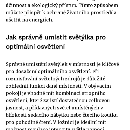
účinnost a ekologický přístup. Tímto způsobem
můžete přispět k ochraně životního prostředí a
ušetřit na energiích.
Jak správně umístit světýlka pro
optimální osvětlení
Správné umístění světýlek v místnosti je klíčové
pro dosažení optimálního osvětlení. Při
rozmisťování světelných zdrojů je důležité
zohlednit funkci dané místnosti. V obývacím
pokoji je vhodné mít kombinaci stropního
osvětlení, které zajistí dostatečnou celkovou
jasnost, a přídavných světel umístěných v
blízkosti sedacího nábytku nebo čtecího koutku
pro pohodlné čtení. V ložnici je ideální mít
možnost regulace intenzity světla pomocí