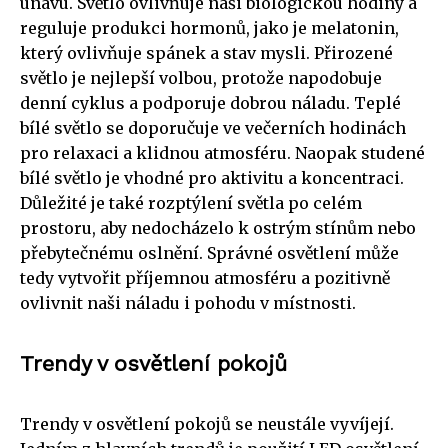
únavu. Světlo ovlivňuje naši biologickou hodiny a
reguluje produkci hormonů, jako je melatonin,
který ovlivňuje spánek a stav mysli. Přirozené
světlo je nejlepší volbou, protože napodobuje
denní cyklus a podporuje dobrou náladu. Teplé
bílé světlo se doporučuje ve večerních hodinách
pro relaxaci a klidnou atmosféru. Naopak studené
bílé světlo je vhodné pro aktivitu a koncentraci.
Důležité je také rozptýlení světla po celém
prostoru, aby nedocházelo k ostrým stínům nebo
přebytečnému oslnění. Správné osvětlení může
tedy vytvořit příjemnou atmosféru a pozitivně
ovlivnit naši náladu i pohodu v místnosti.
Trendy v osvětlení pokojů
Trendy v osvětlení pokojů se neustále vyvíjejí.