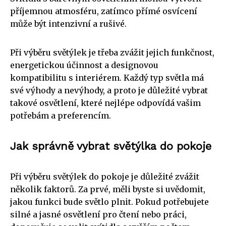
příjemnou atmosféru, zatímco přímé osvícení
může být intenzivní a rušivé.
Při výběru světýlek je třeba zvážit jejich funkčnost,
energetickou účinnost a designovou
kompatibilitu s interiérem. Každý typ světla má
své výhody a nevýhody, a proto je důležité vybrat
takové osvětlení, které nejlépe odpovídá vašim
potřebám a preferencím.
Jak správně vybrat světýlka do pokoje
Při výběru světýlek do pokoje je důležité zvážit
několik faktorů. Za prvé, měli byste si uvědomit,
jakou funkci bude světlo plnit. Pokud potřebujete
silné a jasné osvětlení pro čtení nebo práci,