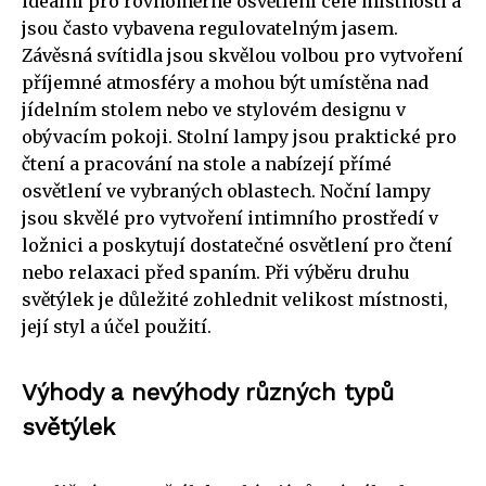
ideální pro rovnoměrné osvětlení celé místnosti a
jsou často vybavena regulovatelným jasem.
Závěsná svítidla jsou skvělou volbou pro vytvoření
příjemné atmosféry a mohou být umístěna nad
jídelním stolem nebo ve stylovém designu v
obývacím pokoji. Stolní lampy jsou praktické pro
čtení a pracování na stole a nabízejí přímé
osvětlení ve vybraných oblastech. Noční lampy
jsou skvělé pro vytvoření intimního prostředí v
ložnici a poskytují dostatečné osvětlení pro čtení
nebo relaxaci před spaním. Při výběru druhu
světýlek je důležité zohlednit velikost místnosti,
její styl a účel použití.
Výhody a nevýhody různých typů
světýlek