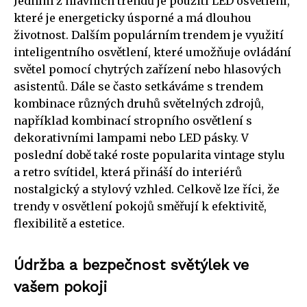
Jedním z hlavních trendů je použití LED osvětlení,
které je energeticky úsporné a má dlouhou
životnost. Dalším populárním trendem je využití
inteligentního osvětlení, které umožňuje ovládání
světel pomocí chytrých zařízení nebo hlasových
asistentů. Dále se často setkáváme s trendem
kombinace různých druhů světelných zdrojů,
například kombinací stropního osvětlení s
dekorativními lampami nebo LED pásky. V
poslední době také roste popularita vintage stylu
a retro svítidel, která přináší do interiérů
nostalgický a stylový vzhled. Celkově lze říci, že
trendy v osvětlení pokojů směřují k efektivitě,
flexibilitě a estetice.
Údržba a bezpečnost světýlek ve
vašem pokoji