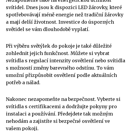
Nezapomeňte také na energetickou účinnost
svítidel. Dnes jsou k dispozici LED žárovky, které
spotřebovávají méně energie než tradiční žárovky
a mají delší životnost. Investice do úsporných
světidel se vám dlouhodobě vyplatí.
Při výběru světýlek do pokoje je také důležité
zohlednit jejich funkčnost. Můžete si vybrat
svítidla s regulací intenzity osvětlení nebo svítidla
s možností změny barevného odstínu. To vám
umožní přizpůsobit osvětlení podle aktuálních
potřeb a nálad.
Nakonec nezapomeňte na bezpečnost. Vyberte si
svítidla s certifikacemi a dodržujte pokyny pro
instalaci a používání. Předejdete tak možným
nehodám a zajistíte si bezpečné osvětlení ve
vašem pokoji.