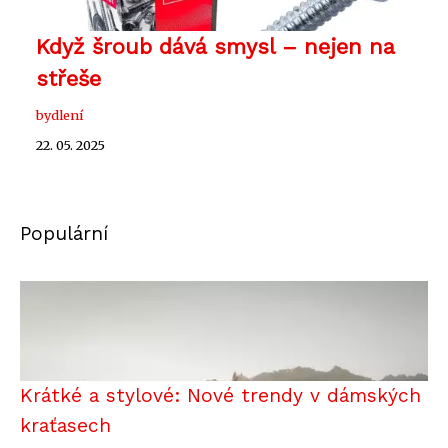
Když šroub dává smysl – nejen na
střeše
bydlení
22. 05. 2025
Populární
Krátké a stylové: Nové trendy v dámských
kraťasech