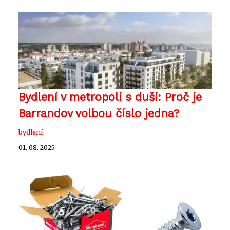
Bydlení v metropoli s duší: Proč je
Barrandov volbou číslo jedna?
bydlení
01. 08. 2025