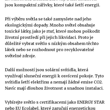
jsou kompaktní zářivky, které také šetří energii.
Při výběru světla se také zamyslete nad jeho
ekologickými dopady. Mnoho světel obsahuje
toxické látky, jako je rtuť, které mohou poškodit
životní prostředí při jejich likvidaci. Proto je
důležité vybrat světlo s nízkým obsahem těchto
látek nebo se rozhodnout pro recyklovatelné
světelné zdroje.
Další možností jsou solární svítidla, která
využívají sluneční energii k osvícení pokoje. Tyto
svítidla šetří elektřinu a nemají žádné emise CO2.
Navíc mají dlouhou životnost a snadnou instalaci.
Vybírejte světlo s certifikacemi jako ENERGY STAR
nebo EU Ecolabel, které zaručují energetickou