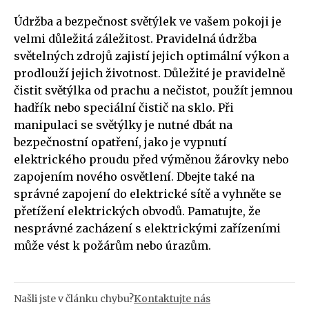
Údržba a bezpečnost světýlek ve vašem pokoji je
velmi důležitá záležitost. Pravidelná údržba
světelných zdrojů zajistí jejich optimální výkon a
prodlouží jejich životnost. Důležité je pravidelně
čistit světýlka od prachu a nečistot, použít jemnou
hadřík nebo speciální čistič na sklo. Při
manipulaci se světýlky je nutné dbát na
bezpečnostní opatření, jako je vypnutí
elektrického proudu před výměnou žárovky nebo
zapojením nového osvětlení. Dbejte také na
správné zapojení do elektrické sítě a vyhněte se
přetížení elektrických obvodů. Pamatujte, že
nesprávné zacházení s elektrickými zařízeními
může vést k požárům nebo úrazům.
Našli jste v článku chybu?
Kontaktujte nás