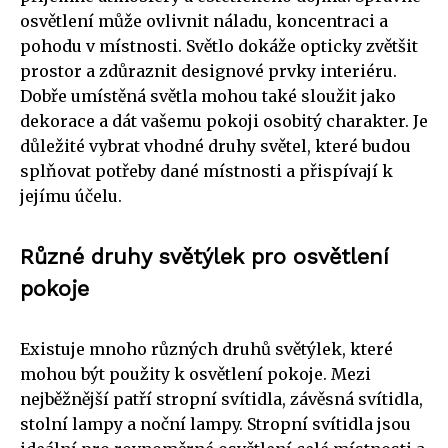
osvětlení může ovlivnit náladu, koncentraci a
pohodu v místnosti. Světlo dokáže opticky zvětšit
prostor a zdůraznit designové prvky interiéru.
Dobře umístěná světla mohou také sloužit jako
dekorace a dát vašemu pokoji osobitý charakter. Je
důležité vybrat vhodné druhy světel, které budou
splňovat potřeby dané místnosti a přispívají k
jejímu účelu.
Různé druhy světýlek pro osvětlení
pokoje
Existuje mnoho různých druhů světýlek, které
mohou být použity k osvětlení pokoje. Mezi
nejběžnější patří stropní svítidla, závěsná svítidla,
stolní lampy a noční lampy. Stropní svítidla jsou