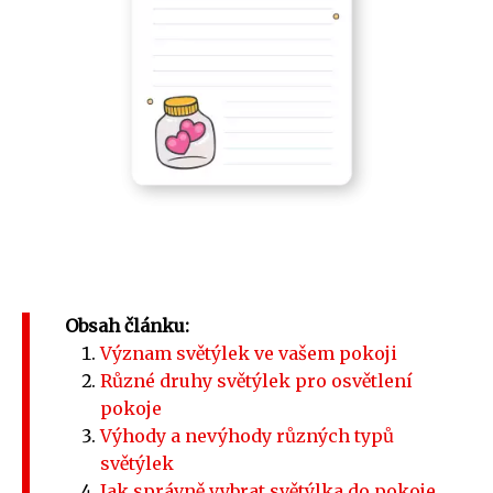
Obsah článku:
Význam světýlek ve vašem pokoji
Různé druhy světýlek pro osvětlení
pokoje
Výhody a nevýhody různých typů
světýlek
Jak správně vybrat světýlka do pokoje