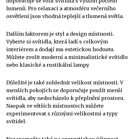
doporučuje se volit svítidla s vyšším počtem
lumenů. Pro relaxaci a atmosféru večerního
osvětlení jsou vhodná teplejší a tlumená světla.
Dalším faktorem je styl a design místnosti.
Vyberte si svítidla, která ladí s celkovým
interiérem a dodají mu estetickou hodnotu.
Můžete zvolit moderní a minimalistické svítidlo
nebo klasické a rustikální lampy.
Důležité je také zohlednit velikost místnosti. V
menších pokojích se doporučuje použít menší
svítidla, aby nedocházelo k přeplnění prostoru.
Naopak ve větších místnostech můžete
experimentovat s různými velikostmi a typy
svítidel.