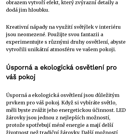
obrazem vytvoří efekt, který zvýrazní detaily a
dodá jim hloubku.
Kreativní nápady na využití světýlek v interiéru
jsou neomezené. Použijte svou fantazii a
experimentujte s různými druhy osvětlení, abyste
vytvořili unikátní atmosféru ve vašem pokoji.
Úsporná a ekologická osvětlení pro
váš pokoj
Úsporná a ekologická osvětlení jsou důležitým
prvkem pro váš pokoj. Když si vybíráte světlo,
měli byste zvážit jeho energetickou účinnost. LED
žárovky jsou jednou z nejlepších možností,
protože spotřebují méně energie a mají delší
životnost než tradiční žárovky. Další možností