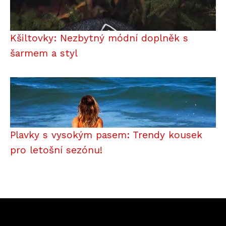
Kšiltovky: Nezbytný módní doplněk s
šarmem a styl
Plavky s vysokým pasem: Trendy kousek
pro letošní sezónu!