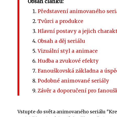
Obsah článku:
Představení animovaného seri
Tvůrci a produkce
Hlavní postavy a jejich charak
Obsah a děj seriálu
Vizuální styl a animace
Hudba a zvukové efekty
Fanouškovská základna a úspě
Podobné animované seriály
Závěr a doporučení pro fanou
Vstupte do světa animovaného seriálu "Kre