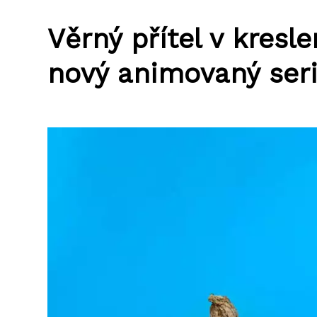
Věrný přítel v kres
nový animovaný seri