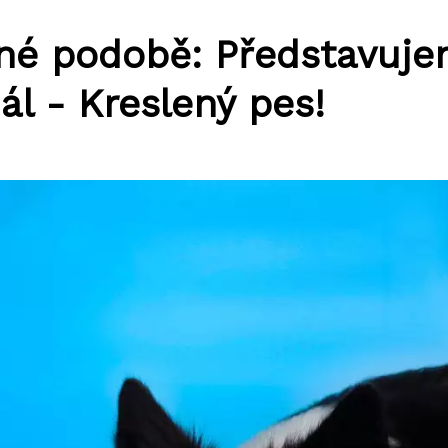
lené podobě: Představuj
ál - Kreslený pes!