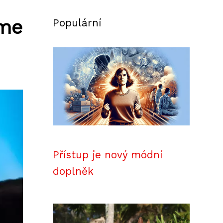
eme
Populární
Přístup je nový módní
doplněk