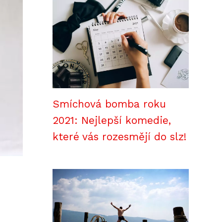
Smíchová bomba roku
2021: Nejlepší komedie,
které vás rozesmějí do slz!