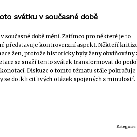
oto svátku v současné době
 v současné době mění. Zatímco pro některé je to
iné představuje kontroverzní aspekt. Někteří kritizu
nace žen, protože historicky byly ženy obviňovány 
retace se snaží tento svátek transformovat do pod
 konotací. Diskuze o tomto tématu stále pokračuje 
by se dotkli citlivých otázek spojených s minulostí.
Kategorie