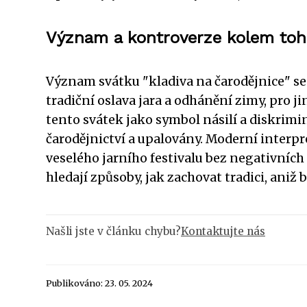
Význam a kontroverze kolem toh
Význam svátku "kladiva na čarodějnice" se
tradiční oslava jara a odhánění zimy, pro j
tento svátek jako symbol násilí a diskrimi
čarodějnictví a upalovány. Moderní interp
veselého jarního festivalu bez negativních
hledají způsoby, jak zachovat tradici, aniž 
Našli jste v článku chybu?
Kontaktujte nás
Publikováno: 23. 05. 2024