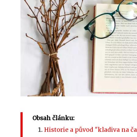
Obsah článku:
Historie a původ "kladiva na č