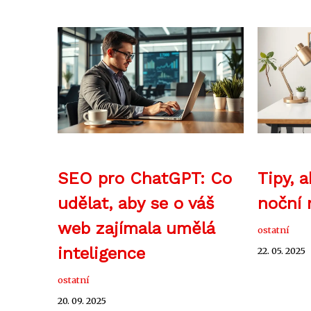
SEO pro ChatGPT: Co
Tipy, a
udělat, aby se o váš
noční
web zajímala umělá
ostatní
inteligence
22. 05. 2025
ostatní
20. 09. 2025