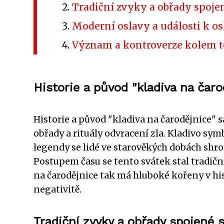
Tradiční zvyky a obřady spoje
Moderní oslavy a události k os
Význam a kontroverze kolem t
Historie a původ "kladiva na čaro
Historie a původ "kladiva na čarodějnice" s
obřady a rituály odvracení zla. Kladivo sy
legendy se lidé ve starověkých dobách shro
Postupem času se tento svátek stal tradičn
na čarodějnice tak má hluboké kořeny v his
negativitě.
Tradiční zvyky a obřady spojené 