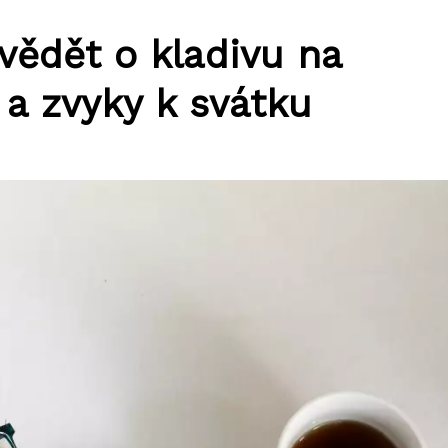
vědět o kladivu na
 a zvyky k svátku