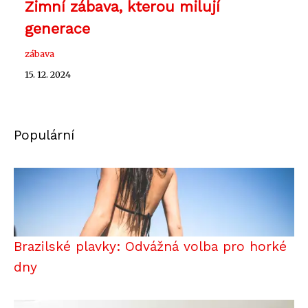
Zimní zábava, kterou milují
generace
zábava
15. 12. 2024
Populární
Brazilské plavky: Odvážná volba pro horké
dny