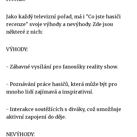
Jako každý televizní pořad, má i "Co jste hasiči
recenze" svoje výhody a nevýhody. Zde jsou
některé z nich:
VÝHODY:
- Zábavné vysílání pro fanoušky reality show.
- Poznávání práce hasičů, která může být pro
mnoho lidí zajímavá a inspirativní.
- Interakce soutěžících s diváky, což umožňuje
aktivní zapojení do děje.
NEVÝHODY: