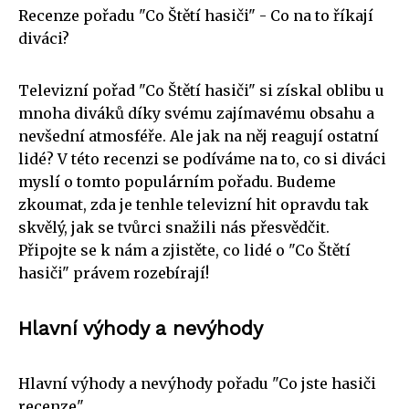
Recenze pořadu "Co Štětí hasiči" - Co na to říkají
diváci?
Televizní pořad "Co Štětí hasiči" si získal oblibu u
mnoha diváků díky svému zajímavému obsahu a
nevšední atmosféře. Ale jak na něj reagují ostatní
lidé? V této recenzi se podíváme na to, co si diváci
myslí o tomto populárním pořadu. Budeme
zkoumat, zda je tenhle televizní hit opravdu tak
skvělý, jak se tvůrci snažili nás přesvědčit.
Připojte se k nám a zjistěte, co lidé o "Co Štětí
hasiči" právem rozebírají!
Hlavní výhody a nevýhody
Hlavní výhody a nevýhody pořadu "Co jste hasiči
recenze"