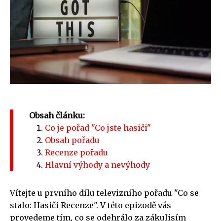
Obsah článku:
Co je pořad "Co jste hasiči"
Obsah pořadu
Recenze pořadu
Hlavní výhody a nevýhody
Vítejte u prvního dílu televizního pořadu "Co se
stalo: Hasiči Recenze". V této epizodě vás
provedeme tím, co se odehrálo za zákulisím