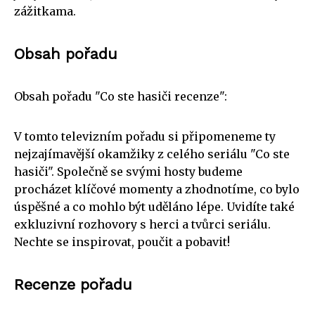
zážitkama.
Obsah pořadu
Obsah pořadu "Co ste hasiči recenze":
V tomto televizním pořadu si připomeneme ty
nejzajímavější okamžiky z celého seriálu "Co ste
hasiči". Společně se svými hosty budeme
procházet klíčové momenty a zhodnotíme, co bylo
úspěšné a co mohlo být uděláno lépe. Uvidíte také
exkluzivní rozhovory s herci a tvůrci seriálu.
Nechte se inspirovat, poučit a pobavit!
Recenze pořadu