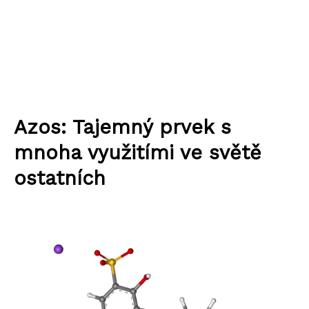
Azos: Tajemný prvek s
mnoha využitími ve světě
ostatních