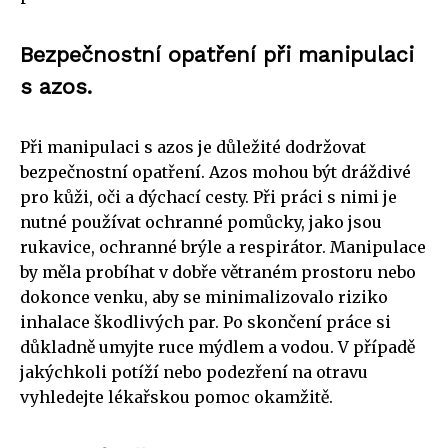
Bezpečnostní opatření při manipulaci
s azos.
Při manipulaci s azos je důležité dodržovat
bezpečnostní opatření. Azos mohou být dráždivé
pro kůži, oči a dýchací cesty. Při práci s nimi je
nutné používat ochranné pomůcky, jako jsou
rukavice, ochranné brýle a respirátor. Manipulace
by měla probíhat v dobře větraném prostoru nebo
dokonce venku, aby se minimalizovalo riziko
inhalace škodlivých par. Po skončení práce si
důkladně umyjte ruce mýdlem a vodou. V případě
jakýchkoli potíží nebo podezření na otravu
vyhledejte lékařskou pomoc okamžitě.