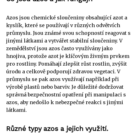
Azos jsou chemické sloučeniny obsahující azot a
kyslík, které se používají v různých odvětvích
průmyslu. Jsou známé svou schopností reagovat s
jinými látkami a vytvářet stabilní sloučeniny. V
zemědělství jsou azos často využívány jako
hnojiva, protože azot je klíčovým živným prvkem
pro rostliny. Pomáhají zlepšit růst rostlin, zvýšit
úrodu a celkově podporují zdravou vegetaci. V
průmyslu se pak azos využívají například při
výrobě plastů nebo barviv. Je důležité dodržovat
správná bezpečnostní opatření při manipulaci s
azos, aby nedošlo k nebezpečné reakci s jinými
látkami.
Různé typy azos a jejich využití.