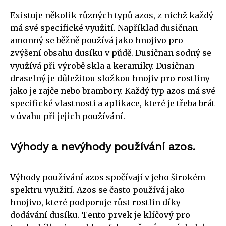
Existuje několik různých typů azos, z nichž každý
má své specifické využití. Například dusičnan
amonný se běžně používá jako hnojivo pro
zvýšení obsahu dusíku v půdě. Dusičnan sodný se
využívá při výrobě skla a keramiky. Dusičnan
draselný je důležitou složkou hnojiv pro rostliny
jako je rajče nebo brambory. Každý typ azos má své
specifické vlastnosti a aplikace, které je třeba brát
v úvahu při jejich používání.
Výhody a nevýhody používání azos.
Výhody používání azos spočívají v jeho širokém
spektru využití. Azos se často používá jako
hnojivo, které podporuje růst rostlin díky
dodávání dusíku. Tento prvek je klíčový pro