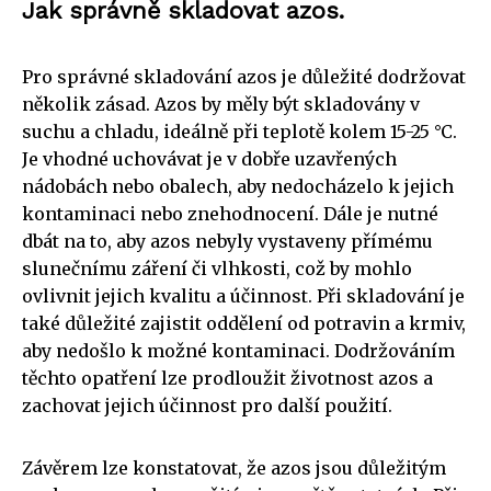
Jak správně skladovat azos.
Pro správné skladování azos je důležité dodržovat
několik zásad. Azos by měly být skladovány v
suchu a chladu, ideálně při teplotě kolem 15-25 °C.
Je vhodné uchovávat je v dobře uzavřených
nádobách nebo obalech, aby nedocházelo k jejich
kontaminaci nebo znehodnocení. Dále je nutné
dbát na to, aby azos nebyly vystaveny přímému
slunečnímu záření či vlhkosti, což by mohlo
ovlivnit jejich kvalitu a účinnost. Při skladování je
také důležité zajistit oddělení od potravin a krmiv,
aby nedošlo k možné kontaminaci. Dodržováním
těchto opatření lze prodloužit životnost azos a
zachovat jejich účinnost pro další použití.
Závěrem lze konstatovat, že azos jsou důležitým