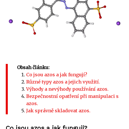
Obsah článku:
Co jsou azos a jak fungují?
Různé typy azos a jejich využití.
Výhody a nevýhody používání azos.
Bezpečnostní opatření při manipulaci s
azos.
Jak správně skladovat azos.
Co jsou azos a jak fungují?