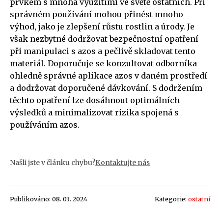
prvkem s mnoha využitími ve světě ostatních. Při
správném používání mohou přinést mnoho
výhod, jako je zlepšení růstu rostlin a úrody. Je
však nezbytné dodržovat bezpečnostní opatření
při manipulaci s azos a pečlivě skladovat tento
materiál. Doporučuje se konzultovat odborníka
ohledně správné aplikace azos v daném prostředí
a dodržovat doporučené dávkování. S dodržením
těchto opatření lze dosáhnout optimálních
výsledků a minimalizovat rizika spojená s
používáním azos.
Našli jste v článku chybu?
Kontaktujte nás
Publikováno: 08. 03. 2024
Kategorie:
ostatní