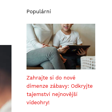
Populární
Zahrajte si do nové
dimenze zábavy: Odkryjte
tajemství nejnovější
videohry!