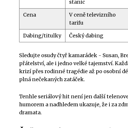
stanic
Cena
V ceně televizního
tarifu
Dabing/titulky
Český dabing
Sledujte osudy čtyř kamarádek - Susan, Bre
přátelství, ale i jedno velké tajemství. Ka
krizí přes rodinné tragédie až po osobní dé
plná nečekaných zatáček.
Tenhle seriálový hit není jen další telenove
humorem a nadhledem ukazuje, že i za zdm
dramata.