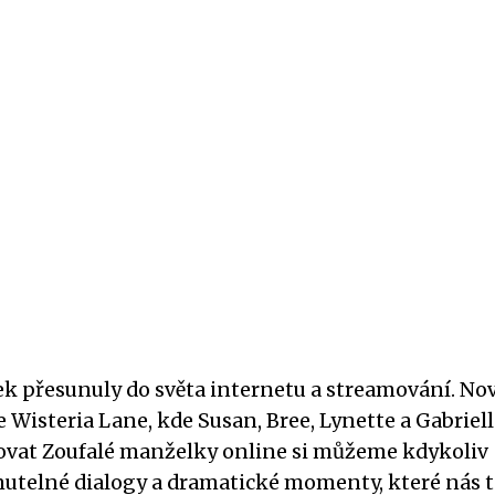
ek přesunuly do světa internetu a streamování. No
Wisteria Lane, kde Susan, Bree, Lynette a Gabriell
dovat Zoufalé manželky online si můžeme kdykoliv
utelné dialogy a dramatické momenty, které nás 