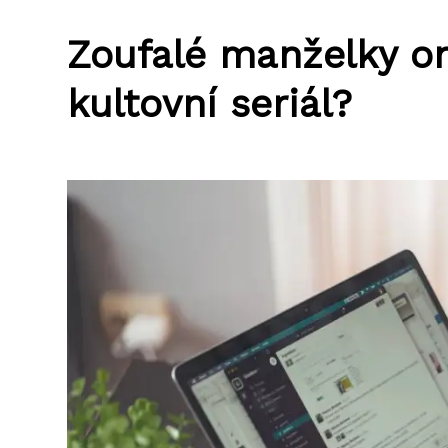
Zoufalé manželky onl
kultovní seriál?