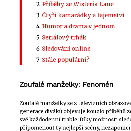
Příběhy ze Wisteria Lane
Čtyři kamarádky a tajemství
Humor a drama v jednom
Seriálový trhák
Sledování online
Stále populární?
Zoufalé manželky: Fenomén
Zoufalé manželky se z televizních obrazov
generace diváků objevuje kouzlo příběhů ze 
své každodenní trable. Díky možnosti sle
připomenout ty nejlepší scény, nezapomen