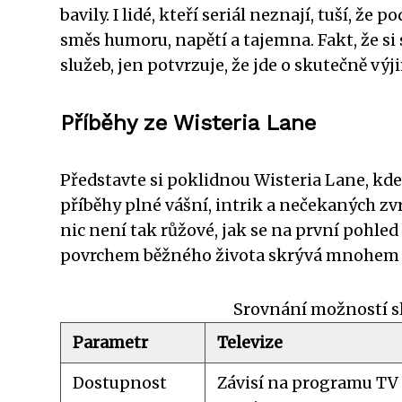
bavily. I lidé, kteří seriál neznají, tuší,
směs humoru, napětí a tajemna. Fakt, že si
služeb, jen potvrzuje, že jde o skutečně vý
Příběhy ze Wisteria Lane
Představte si poklidnou Wisteria Lane, kd
příběhy plné vášní, intrik a nečekaných zv
nic není tak růžové, jak se na první pohled 
povrchem běžného života skrývá mnohem 
Srovnání možností s
Parametr
Televize
Dostupnost
Závisí na programu TV