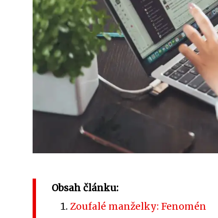
Obsah článku:
Zoufalé manželky: Fenomén