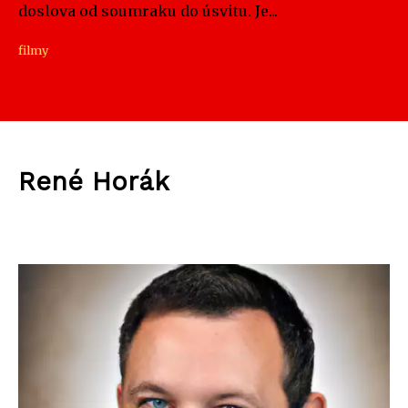
doslova od soumraku do úsvitu. Je...
filmy
René Horák