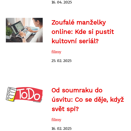
16. 04. 2025
Zoufalé manželky
online: Kde si pustit
kultovní seriál?
filmy
25. 02. 2025
Od soumraku do
úsvitu: Co se děje, když
svět spí?
filmy
16. 02. 2025