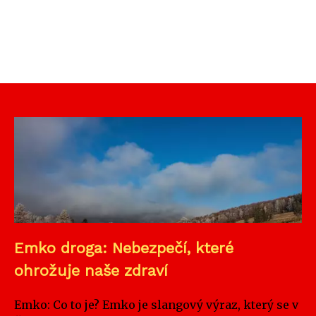
Emko droga: Nebezpečí, které
ohrožuje naše zdraví
Emko: Co to je? Emko je slangový výraz, který se v