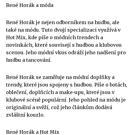
René Horák a móda
René Horák je nejen odborníkem na hudbu, ale
také na módu. Tuto dvojí specializaci využívá v
Hot Mix, kde píše o módních trendech a
novinkách, které souvisejí s hudbou a klubovou
scenou. Jeho módní vkus odráží jeho nadšení pro
hudbu a tancování.
René Horák se zaměřuje na módní doplňky a
trendy, které jsou spojeny s hudbou. Píše o botách,
oblečení, doplňcích a make-upu, které jsou v
klubové scéně populární. Jeho pohled na módu je
originální a svěží, což jeho článkům dodává
zvláštní kouzlo.
René Horák a Hot Mix