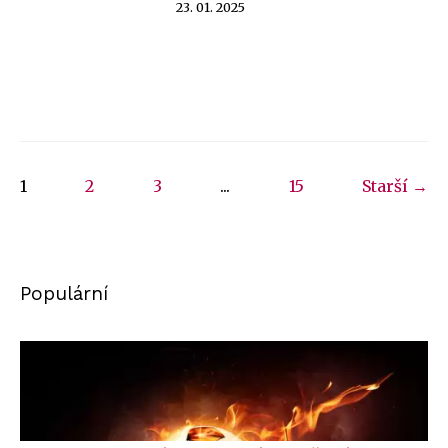
23. 01. 2025
1
2
3
...
15
Starší →
Populární