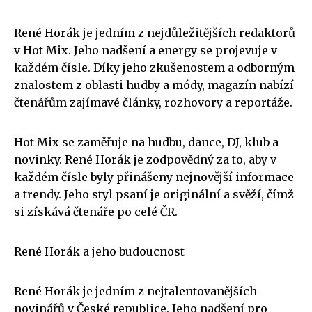
René Horák je jedním z nejdůležitějších redaktorů
v Hot Mix. Jeho nadšení a energy se projevuje v
každém čísle. Díky jeho zkušenostem a odborným
znalostem z oblasti hudby a módy, magazín nabízí
čtenářům zajímavé články, rozhovory a reportáže.
Hot Mix se zaměřuje na hudbu, dance, DJ, klub a
novinky. René Horák je zodpovědný za to, aby v
každém čísle byly přinášeny nejnovější informace
a trendy. Jeho styl psaní je originální a svěží, čímž
si získává čtenáře po celé ČR.
René Horák a jeho budoucnost
René Horák je jedním z nejtalentovanějších
novinářů v České republice. Jeho nadšení pro