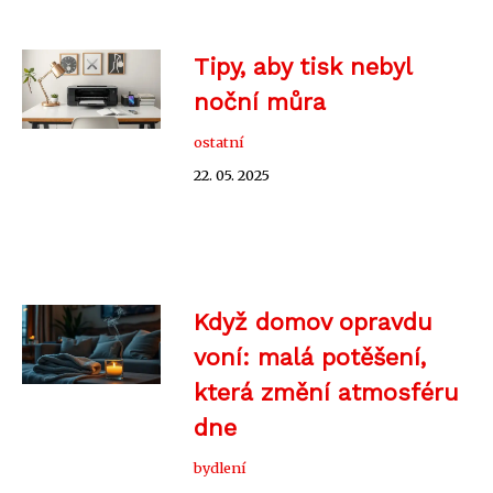
Tipy, aby tisk nebyl
noční můra
ostatní
22. 05. 2025
Když domov opravdu
voní: malá potěšení,
která změní atmosféru
dne
bydlení