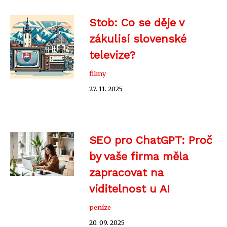
Stob: Co se děje v
zákulisí slovenské
televize?
filmy
27. 11. 2025
SEO pro ChatGPT: Proč
by vaše firma měla
zapracovat na
viditelnost u AI
peníze
20. 09. 2025