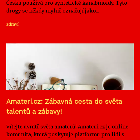
Česku používá pro syntetické kanabinoidy. Tyto
drogy se někdy mylně označují jako...
zdraví
Amateri.cz: Zábavná cesta do světa
talentů a zábavy!
Vítejte uvnitř světa amaterů! Amateri.cz je online
komunita, která poskytuje platformu pro lidi s