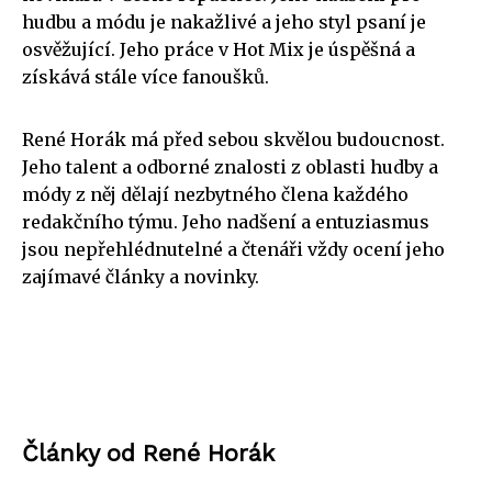
hudbu a módu je nakažlivé a jeho styl psaní je
osvěžující. Jeho práce v Hot Mix je úspěšná a
získává stále více fanoušků.
René Horák má před sebou skvělou budoucnost.
Jeho talent a odborné znalosti z oblasti hudby a
módy z něj dělají nezbytného člena každého
redakčního týmu. Jeho nadšení a entuziasmus
jsou nepřehlédnutelné a čtenáři vždy ocení jeho
zajímavé články a novinky.
Články od René Horák