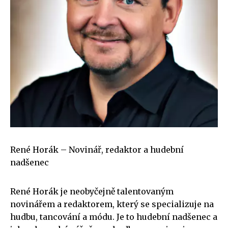
René Horák – Novinář, redaktor a hudební
nadšenec
René Horák je neobyčejně talentovaným
novinářem a redaktorem, který se specializuje na
hudbu, tancování a módu. Je to hudební nadšenec a