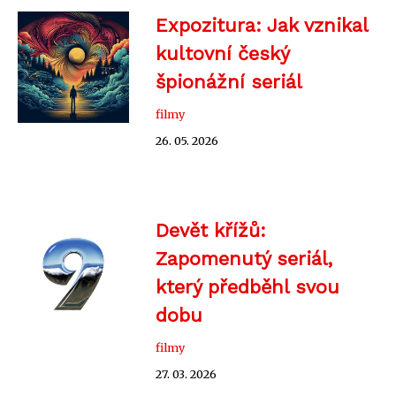
Expozitura: Jak vznikal
kultovní český
špionážní seriál
filmy
26. 05. 2026
Devět křížů:
Zapomenutý seriál,
který předběhl svou
dobu
filmy
27. 03. 2026