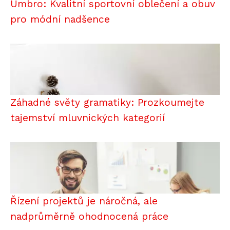
Umbro: Kvalitní sportovní oblečení a obuv
pro módní nadšence
Záhadné světy gramatiky: Prozkoumejte
tajemství mluvnických kategorií
Řízení projektů je náročná, ale
nadprůměrně ohodnocená práce