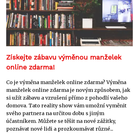
Získejte zábavu výměnou manželek
online zdarma!
Co je výměna manželek online zdarma? Výměna
manželek online zdarma je novým způsobem, jak
si užít zábavu a vzrušení přímo z pohodlí vašeho
domova. Tato reality show vám umožní vyměnit
svého partnera na určitou dobu s jiným
účastníkem. Můžete se těšit na nové zážitky,
poznávat nové lidi a prozkoumávat různé...