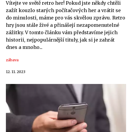
Vítejte ve světě retro her! Pokud jste někdy chtěli
zažít kouzlo starých počítačových her a vrátit se
do minulosti, máme pro vás skvělou zprávu. Retro
hry jsou stále živé a přinášejí nezapomenutelné
zážitky. V tomto článku vám představíme jejich
historii, nejpopulárnější tituly, jak si je zahrát
dnes a mnoho...
zábava
12. 11. 2023