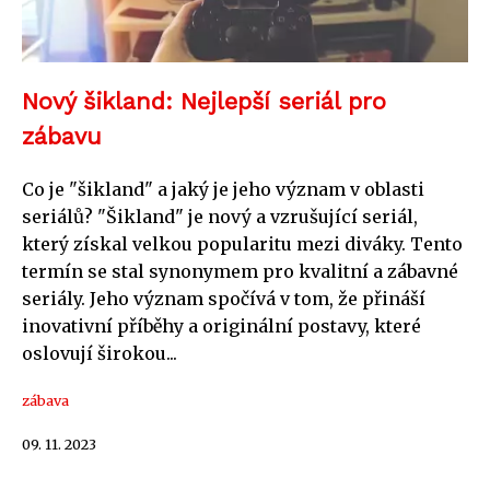
Nový šikland: Nejlepší seriál pro
zábavu
Co je "šikland" a jaký je jeho význam v oblasti
seriálů? "Šikland" je nový a vzrušující seriál,
který získal velkou popularitu mezi diváky. Tento
termín se stal synonymem pro kvalitní a zábavné
seriály. Jeho význam spočívá v tom, že přináší
inovativní příběhy a originální postavy, které
oslovují širokou...
zábava
09. 11. 2023