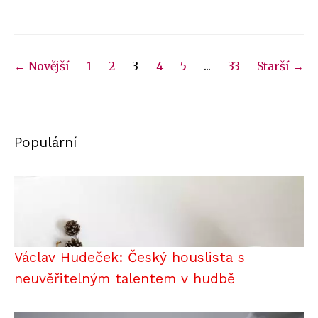
← Novější
1
2
3
4
5
...
33
Starší →
Populární
Václav Hudeček: Český houslista s
neuvěřitelným talentem v hudbě