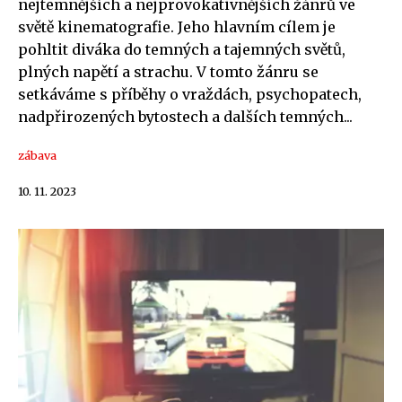
nejtemnějších a nejprovokativnějších žánrů ve
světě kinematografie. Jeho hlavním cílem je
pohltit diváka do temných a tajemných světů,
plných napětí a strachu. V tomto žánru se
setkáváme s příběhy o vraždách, psychopatech,
nadpřirozených bytostech a dalších temných...
zábava
10. 11. 2023