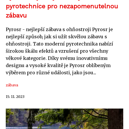
pyrotechnice pro nezapomenutelnou
zábavu
Pyrosr - nejlepší zábava s ohňostroji Pyrosr je
nejlepší způsob, jak si užít skvělou zábavu s
ohňostroji. Tato moderní pyrotechnika nabízí
širokou škálu efektů a vzrušení pro všechny
věkové kategorie. Díky svému inovativnímu
designu a vysoké kvalitě je Pyrosr oblíbeným
výběrem pro různé události, jako jsou...
zábava
15. 11. 2023