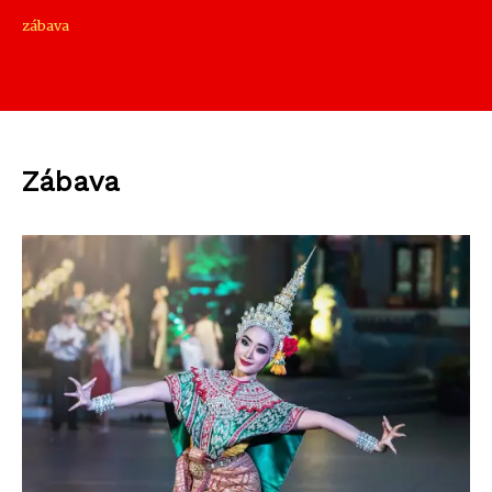
zábava
Zábava