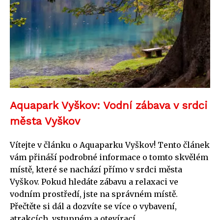
Aquapark Vyškov: Vodní zábava v srdci
města Vyškov
Vítejte v článku o Aquaparku Vyškov! Tento článek
vám přináší podrobné informace o tomto skvělém
místě, které se nachází přímo v srdci města
Vyškov. Pokud hledáte zábavu a relaxaci ve
vodním prostředí, jste na správném místě.
Přečtěte si dál a dozvíte se více o vybavení,
atrakcích, vstupném a otevírací...