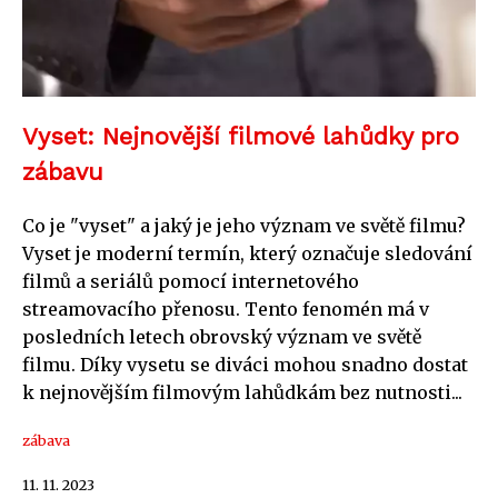
Vyset: Nejnovější filmové lahůdky pro
zábavu
Co je "vyset" a jaký je jeho význam ve světě filmu?
Vyset je moderní termín, který označuje sledování
filmů a seriálů pomocí internetového
streamovacího přenosu. Tento fenomén má v
posledních letech obrovský význam ve světě
filmu. Díky vysetu se diváci mohou snadno dostat
k nejnovějším filmovým lahůdkám bez nutnosti...
zábava
11. 11. 2023