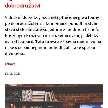
dobrodružství
V dnešní době, kdy jsou děti plné energie a touhy
po dobrodružství, se kombinace pohodlí a stylu
stává stále důležitější. Jedním z módních trendů,
který nyní kráčí vstříc dětskému světu, je dětský
overal leopard. Tato hravá a zábavná módní volba
nese s sebou nejenom pohodlí, ale také špetku
divokého...
zábava
13. 11. 2023