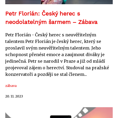
Petr Florián: Český herec s
neodolatelným šarmem – Zábava
Petr Florián - Český herec s neuvěřitelným
talentem Petr Florián je český herec, který se
proslavil svým neuvěřitelným talentem. Jeho
schopnost přenést emoce a zaujmout diváky je
jedinečná. Petr se narodil v Praze a již od mládí
projevoval zájem o herectví. Studoval na pražské
konzervatoři a později se stal členem...
zábava
20. 11. 2023