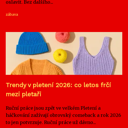
oslavit. Bez dalšího...
zábava
Trendy v pletení 2026: co letos frčí
mezi pletaři
Ruční práce jsou zpět ve velkém Pletení a
háčkování zažívají obrovský comeback a rok 2026
to jen potvrzuje. Ruční práce už dávno...