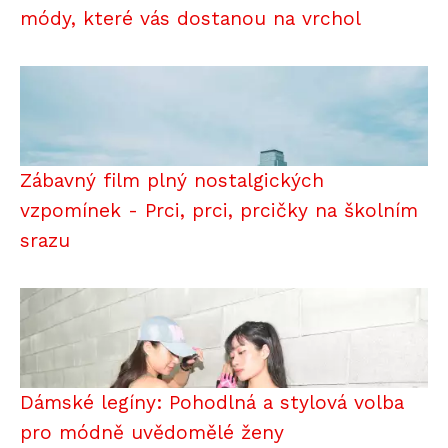
módy, které vás dostanou na vrchol
Zábavný film plný nostalgických
vzpomínek - Prci, prci, prcičky na školním
srazu
Dámské legíny: Pohodlná a stylová volba
pro módně uvědomělé ženy