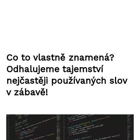
Co to vlastně znamená?
Odhalujeme tajemství
nejčastěji používaných slov
v zábavě!