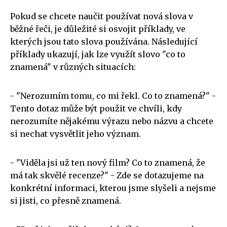
Pokud se chcete naučit používat nová slova v
běžné řeči, je důležité si osvojit příklady, ve
kterých jsou tato slova používána. Následující
příklady ukazují, jak lze využít slovo "co to
znamená" v různých situacích:
- "Nerozumím tomu, co mi řekl. Co to znamená?" -
Tento dotaz může být použit ve chvíli, kdy
nerozumíte nějakému výrazu nebo názvu a chcete
si nechat vysvětlit jeho význam.
- "Viděla jsi už ten nový film? Co to znamená, že
má tak skvělé recenze?" - Zde se dotazujeme na
konkrétní informaci, kterou jsme slyšeli a nejsme
si jisti, co přesně znamená.