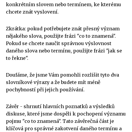
konkrétním slovem nebo termínem, ke kterému
chcete znát vyslovení.
Zkrátka: pokud potřebujete znát přesný význam
nějakého slova, použijte frázi "co to znamená".
Pokud se chcete naučit správnou výslovnost
daného slova nebo termínu, použijte frázi "jak se
to řekne".
Doufáme, že jsme Vám pomohli rozlišit tyto dva
slovníkové výrazy a že budete mít méně
pochybností při jejich používání.
Závěr - shrnutí hlavních poznatků a výsledků
diskuse, které jsme dospěli k pochopení významu
pojmu "co to znamená". Tato závěrečná část je
klíčová pro správné zakotvení daného termínu a