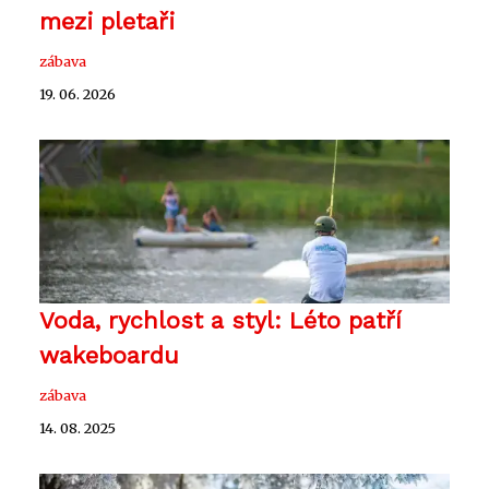
mezi pletaři
zábava
19. 06. 2026
Voda, rychlost a styl: Léto patří
wakeboardu
zábava
14. 08. 2025