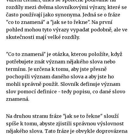
rozdíly mezi dvěma slovníkovými výrazy, které se
často používají jako synonyma. Jedná se o fráze
"co to znamená" a "jak se to řekne". Na první
pohled mohou tyto výrazy vypadat podobně, ale ve
skutečnosti mají velké rozdíly.
"Co to znamená" je otázka, kterou položíte, když
potřebujete znát význam nějakého slova nebo
termínu. Je určena k tomu, aby jste přesně
pochopili význam daného slova a aby jste ho
mohli správně použít. Slovník definuje význam
slov pomocí definice - tedy popisu, co dané slovo
znamená.
Na druhou stranu fráze "jak se to řekne" slouží
spíše k tomu, abyste zjistili správnou výslovnost
nějakého slova. Tato fráze je obvykle doprovázena