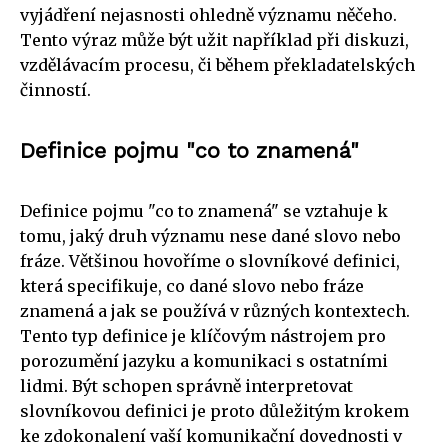
vyjádření nejasnosti ohledně významu něčeho.
Tento výraz může být užit například při diskuzi,
vzdělávacím procesu, či během překladatelských
činností.
Definice pojmu "co to znamená"
Definice pojmu "co to znamená" se vztahuje k
tomu, jaký druh významu nese dané slovo nebo
fráze. Většinou hovoříme o slovníkové definici,
která specifikuje, co dané slovo nebo fráze
znamená a jak se používá v různých kontextech.
Tento typ definice je klíčovým nástrojem pro
porozumění jazyku a komunikaci s ostatními
lidmi. Být schopen správně interpretovat
slovníkovou definici je proto důležitým krokem
ke zdokonalení vaší komunikační dovednosti v