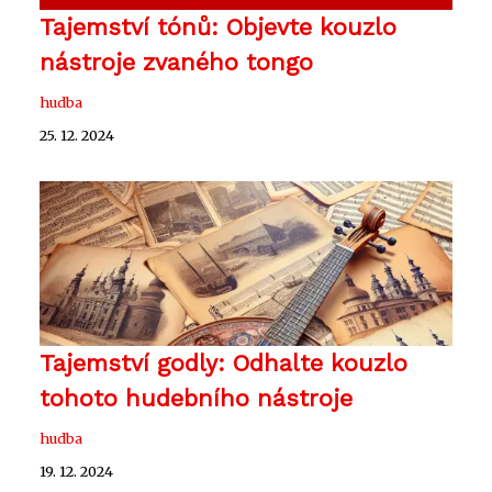
Tajemství tónů: Objevte kouzlo
nástroje zvaného tongo
hudba
25. 12. 2024
Tajemství godly: Odhalte kouzlo
tohoto hudebního nástroje
hudba
19. 12. 2024