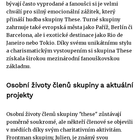
bývají často vyprodané a fanoušci si je velmi
chválí pro silný emocionální zážitek, který
přináší hudba skupiny These. Turné skupiny
zahrnuje také evropská města jako Paříž, Berlín či
Barcelona, ale i exotické destinace jako Rio de
Janeiro nebo Tokio. Díky svému unikátnímu stylu
a charismatickým vystoupením si skupina These
získala širokou mezinárodní fanouškovskou
základnu.
Osobní životy členů skupiny a aktuální
projekty
Osobní životy členů skupiny "these" zůstávají
poměrně soukromé, ale někteří členové se objevili
v médiích díky svým charitativním aktivitám.
Frontman skupiny, Julien, je známý svou