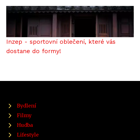
Inzep - sportovní oblečení, které vás
dostane do formy!
Bydlení
Filmy
Hudba
Lifestyle