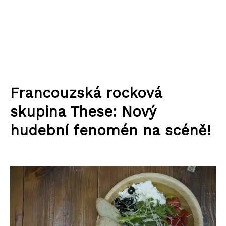
Francouzská rocková
skupina These: Nový
hudební fenomén na scéně!