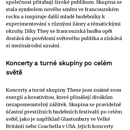
společnost přitahují široké publikum. Skupina se
stala symbolem nového směru ve francouzském
rocku a inspiruje další mladé hudebníky k
experimentování s různými žánry a tématickými
okruhy. Díky They se francouzská hudba opět
dostává do povědomí světového publika a získává
si mezinárodní uznání.
Koncerty a turné skupiny po celém
světě
Koncerty a turné skupiny These jsou známé svou
energií a kreativitou, které přinášejí divákům
nezapomenutelný zážitek. Skupina se pravidelně
účastní prestižních hudebních festivalů po celém
světě, jako je například Glastonbury ve Velké
Británii nebo Coachella v USA. Jejich koncerty