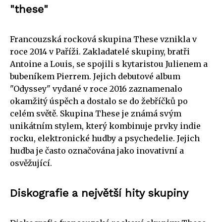
"these"
Francouzská rocková skupina These vznikla v
roce 2014 v Paříži. Zakladatelé skupiny, bratři
Antoine a Louis, se spojili s kytaristou Julienem a
bubeníkem Pierrem. Jejich debutové album
"Odyssey" vydané v roce 2016 zaznamenalo
okamžitý úspěch a dostalo se do žebříčků po
celém světě. Skupina These je známá svým
unikátním stylem, který kombinuje prvky indie
rocku, elektronické hudby a psychedelie. Jejich
hudba je často označována jako inovativní a
osvěžující.
Diskografie a největší hity skupiny