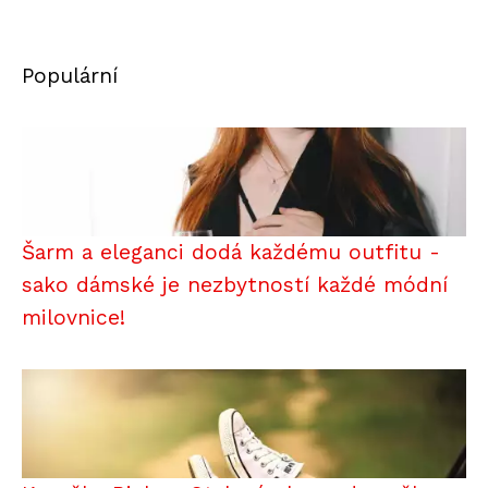
Populární
Šarm a eleganci dodá každému outfitu -
sako dámské je nezbytností každé módní
milovnice!