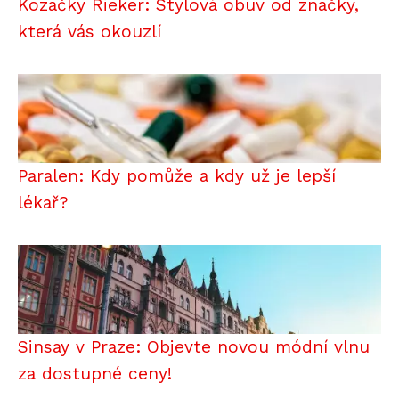
Kozačky Rieker: Stylová obuv od značky,
která vás okouzlí
Paralen: Kdy pomůže a kdy už je lepší
lékař?
Sinsay v Praze: Objevte novou módní vlnu
za dostupné ceny!