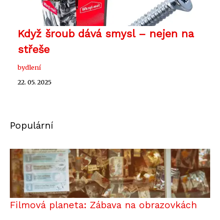
Když šroub dává smysl – nejen na
střeše
bydlení
22. 05. 2025
Populární
Filmová planeta: Zábava na obrazovkách