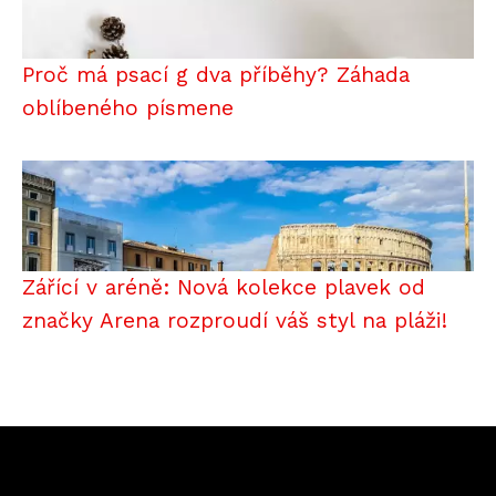
Proč má psací g dva příběhy? Záhada
oblíbeného písmene
Zářící v aréně: Nová kolekce plavek od
značky Arena rozproudí váš styl na pláži!