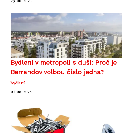
29. 08. 2025
Bydlení v metropoli s duší: Proč je
Barrandov volbou číslo jedna?
bydlení
01. 08. 2025