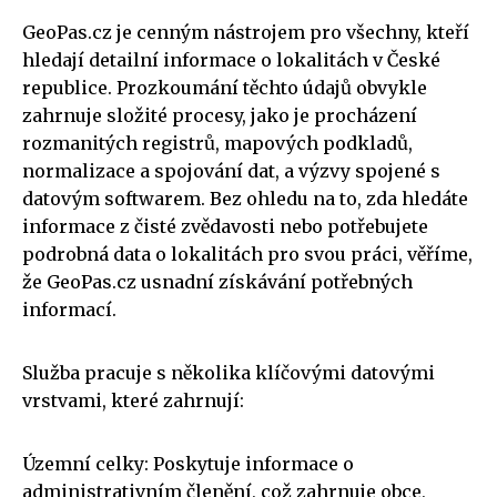
GeoPas.cz je cenným nástrojem pro všechny, kteří
hledají detailní informace o lokalitách v České
republice. Prozkoumání těchto údajů obvykle
zahrnuje složité procesy, jako je procházení
rozmanitých registrů, mapových podkladů,
normalizace a spojování dat, a výzvy spojené s
datovým softwarem. Bez ohledu na to, zda hledáte
informace z čisté zvědavosti nebo potřebujete
podrobná data o lokalitách pro svou práci, věříme,
že GeoPas.cz usnadní získávání potřebných
informací.
Služba pracuje s několika klíčovými datovými
vrstvami, které zahrnují:
Územní celky: Poskytuje informace o
administrativním členění, což zahrnuje obce,