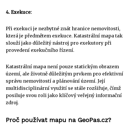
4. Exekuce:
Při exekuci je nezbytné znát hranice nemovitosti,
která je předmětem exekuce. Katastrální mapa tak
slouží jako důležitý nástroj pro exekutory při
provedení exekučního řízení.
Katastrální mapa není pouze statickým obrazem
území, ale životně důležitým prvkem pro efektivní
správu nemovitostí a plánování území. Její
multidisciplinární využití se stále rozšiřuje, čímž
posiluje svou roli jako klíčový veřejný informační
zdroj.
Proč používat mapu na GeoPas.cz?