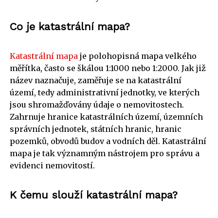
Co je katastrální mapa?
Katastrální mapa
je polohopisná mapa velkého
měřítka, často se škálou 1:1000 nebo 1:2000. Jak již
název naznačuje, zaměřuje se na katastrální
území, tedy administrativní jednotky, ve kterých
jsou shromažďovány údaje o nemovitostech.
Zahrnuje hranice katastrálních území, územních
správních jednotek, státních hranic, hranic
pozemků, obvodů budov a vodních děl. Katastrální
mapa je tak významným nástrojem pro správu a
evidenci nemovitostí.
K čemu slouží katastrální mapa?