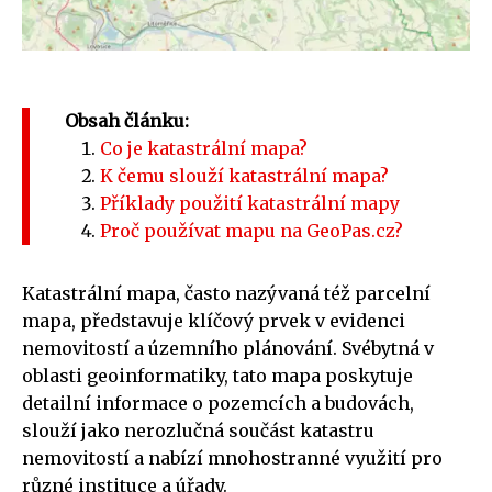
Obsah článku:
Co je katastrální mapa?
K čemu slouží katastrální mapa?
Příklady použití katastrální mapy
Proč používat mapu na GeoPas.cz?
Katastrální mapa, často nazývaná též parcelní
mapa, představuje klíčový prvek v evidenci
nemovitostí a územního plánování. Svébytná v
oblasti geoinformatiky, tato mapa poskytuje
detailní informace o pozemcích a budovách,
slouží jako nerozlučná součást katastru
nemovitostí a nabízí mnohostranné využití pro
různé instituce a úřady.