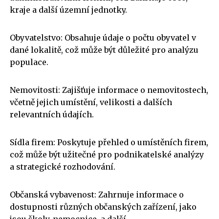
kraje a další územní jednotky.
Obyvatelstvo: Obsahuje údaje o počtu obyvatel v
dané lokalitě, což může být důležité pro analýzu
populace.
Nemovitosti: Zajišťuje informace o nemovitostech,
včetně jejich umístění, velikosti a dalších
relevantních údajích.
Sídla firem: Poskytuje přehled o umístěních firem,
což může být užitečné pro podnikatelské analýzy
a strategické rozhodování.
Občanská vybavenost: Zahrnuje informace o
dostupnosti různých občanských zařízení, jako
jsou školy, nemocnice, a další.