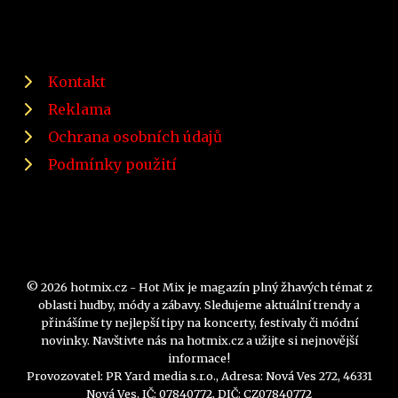
Kontakt
Reklama
Ochrana osobních údajů
Podmínky použití
© 2026 hotmix.cz - Hot Mix je magazín plný žhavých témat z
oblasti hudby, módy a zábavy. Sledujeme aktuální trendy a
přinášíme ty nejlepší tipy na koncerty, festivaly či módní
novinky. Navštivte nás na hotmix.cz a užijte si nejnovější
informace!
Provozovatel: PR Yard media s.r.o., Adresa: Nová Ves 272, 46331
Nová Ves, IČ: 07840772, DIČ: CZ07840772