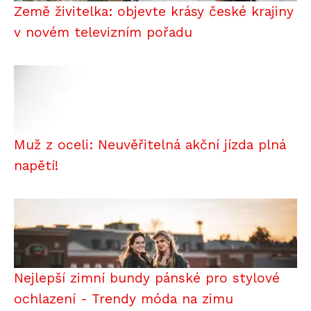
Země živitelka: objevte krásy české krajiny
v novém televizním pořadu
Muž z oceli: Neuvěřitelná akční jízda plná
napětí!
Nejlepší zimní bundy pánské pro stylové
ochlazení - Trendy móda na zimu