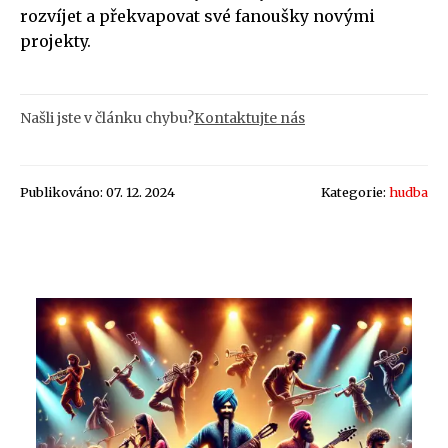
rozvíjet a překvapovat své fanoušky novými
projekty.
Našli jste v článku chybu?
Kontaktujte nás
Publikováno: 07. 12. 2024
Kategorie:
hudba