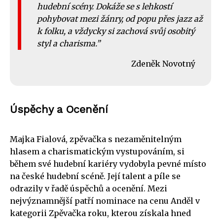
hudební scény. Dokáže se s lehkostí
pohybovat mezi žánry, od popu přes jazz až
k folku, a vždycky si zachová svůj osobitý
styl a charisma.
Zdeněk Novotný
Úspěchy a Ocenění
Majka Fialová, zpěvačka s nezaměnitelným
hlasem a charismatickým vystupováním, si
během své hudební kariéry vydobyla pevné místo
na české hudební scéně. Její talent a píle se
odrazily v řadě úspěchů a ocenění. Mezi
nejvýznamnější patří nominace na cenu Anděl v
kategorii Zpěvačka roku, kterou získala hned