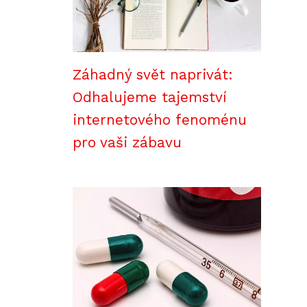
Záhadný svět naprivát:
Odhalujeme tajemství
internetového fenoménu
pro vaši zábavu