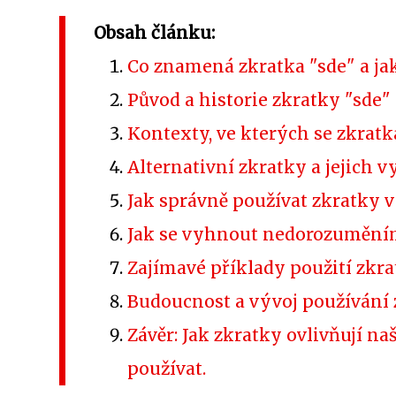
Obsah článku:
Co znamená zkratka "sde" a ja
Původ a historie zkratky "sde"
Kontexty, ve kterých se zkratk
Alternativní zkratky a jejich v
Jak správně používat zkratky v
Jak se vyhnout nedorozuměním
Zajímavé příklady použití zkra
Budoucnost a vývoj používání 
Závěr: Jak zkratky ovlivňují na
používat.