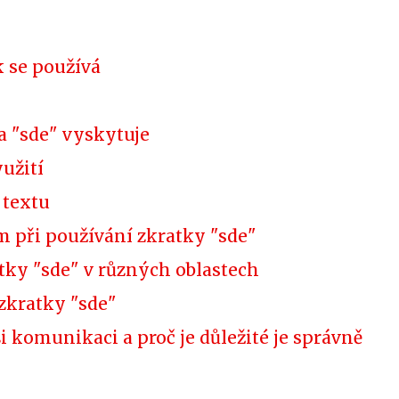
k se používá
a "sde" vyskytuje
yužití
 textu
 při používání zkratky "sde"
tky "sde" v různých oblastech
zkratky "sde"
ši komunikaci a proč je důležité je správně