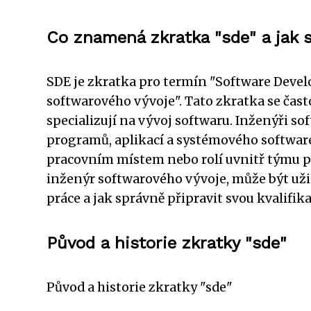
Co znamená zkratka "sde" a jak 
SDE je zkratka pro termín "Software Deve
softwarového vývoje". Tato zkratka se často
specializují na vývoj softwaru. Inženýři s
programů, aplikací a systémového softwar
pracovním místem nebo rolí uvnitř týmu pr
inženýr softwarového vývoje, může být uži
práce a jak správně připravit svou kvalifik
Původ a historie zkratky "sde"
Původ a historie zkratky "sde"