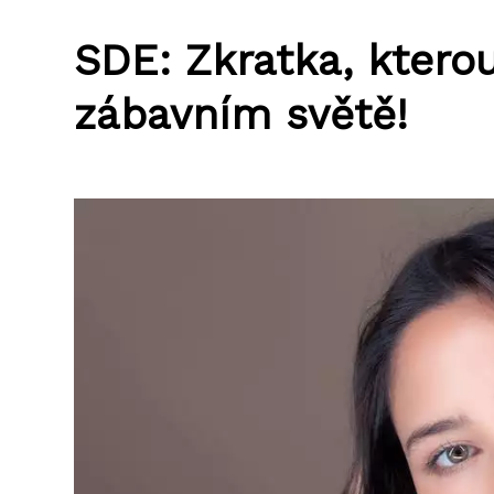
SDE: Zkratka, kterou
zábavním světě!