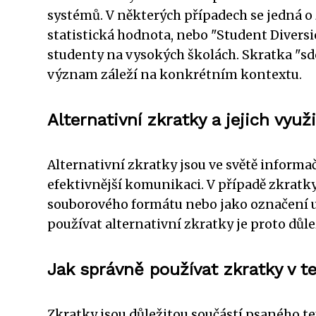
systémů. V některých případech se jedná o z
statistická hodnota, nebo "Student Divers
studenty na vysokých školách. Skratka "sde
význam záleží na konkrétním kontextu.
Alternativní zkratky a jejich využi
Alternativní zkratky jsou ve světě informač
efektivnější komunikaci. V případě zkratky
souborového formátu nebo jako označení u
používat alternativní zkratky je proto důle
Jak správně používat zkratky v t
Zkratky jsou důležitou součástí psaného 