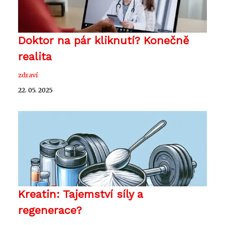
Doktor na pár kliknutí? Konečně
realita
zdraví
22. 05. 2025
Kreatin: Tajemství síly a
regenerace?