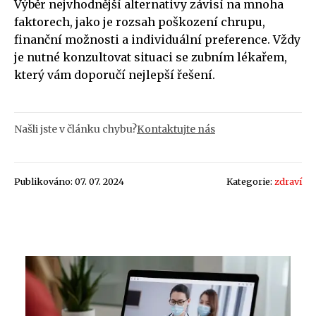
Výběr nejvhodnější alternativy závisí na mnoha
faktorech, jako je rozsah poškození chrupu,
finanční možnosti a individuální preference. Vždy
je nutné konzultovat situaci se zubním lékařem,
který vám doporučí nejlepší řešení.
Našli jste v článku chybu?
Kontaktujte nás
Publikováno: 07. 07. 2024
Kategorie:
zdraví