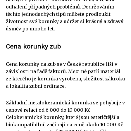
odhalení případných problémů. Dodržováním
těchto jednoduchých tipů můžete prodloužit
životnost své korunky a udržet si krásný a zdravý
úsměv po mnoho let.
Cena korunky zub
Cena korunky na zub se v České republice liší v
závislosti na řadě faktorů. Mezi ně patří materiál,
ze kterého je korunka vyrobena, složitost zákroku
a lokalita zubní ordinace.
Základní metalokeramická korunka se pohybuje v
cenové relaci od 6 000 do 10 000 Kč.
Celokeramické korunky, které jsou estetičtější a
biokompatibilní, začínají na ceně okolo 10 000 Kč