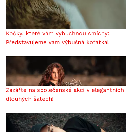
Kočky, které vám vybuchnou smíchy:
Představujeme vám výbušná koťátka!
Zazářte na společenské akci v elegantních
dlouhých šatech!