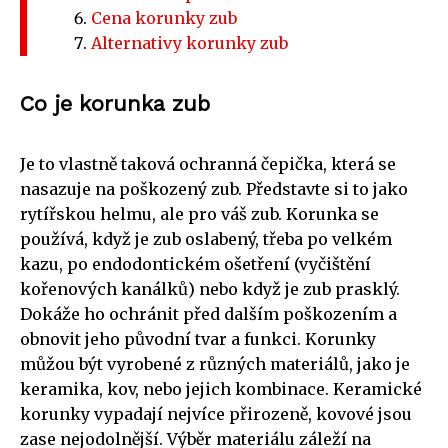
Cena korunky zub
Alternativy korunky zub
Co je korunka zub
Je to vlastně taková ochranná čepička, která se
nasazuje na poškozený zub. Představte si to jako
rytířskou helmu, ale pro váš zub. Korunka se
používá, když je zub oslabený, třeba po velkém
kazu, po endodontickém ošetření (vyčištění
kořenových kanálků) nebo když je zub prasklý.
Dokáže ho ochránit před dalším poškozením a
obnovit jeho původní tvar a funkci. Korunky
můžou být vyrobené z různých materiálů, jako je
keramika, kov, nebo jejich kombinace. Keramické
korunky vypadají nejvíce přirozeně, kovové jsou
zase nejodolnější. Výběr materiálu záleží na