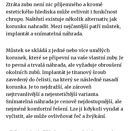
Ztráta zubu není nic příjemného a kromě
estetického hlediska může ovlivnit i funkčnost
chrupu. Naštěstí existuje několik alternativ, jak
korunku nahradit. Mezi nejčastější patří můstek,
implantát a snímatelná náhrada.
Můstek se skládá z jedné nebo více umělých
korunek, které se připevní na vaše vlastní zuby. Je
to pevná a trvalá náhrada, ale vyžaduje obroušení
okolních zubů. Implantát je titanový šroub
zavedený do čelisti, na který se následně nasadí
korunka. Je to nejdražší, ale zároveň
nejtrvanlivější a nejestetičtější varianta.
Snímatelná náhrada je cenově nejdostupnější, ale
nejméně komfortní řešení. Lze ji kdykoli vyndat a
vyčistit, ale může ovlivňovat řeč a žvýkání.