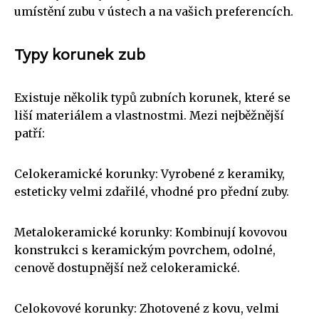
umístění zubu v ústech a na vašich preferencích.
Typy korunek zub
Existuje několik typů zubních korunek, které se
liší materiálem a vlastnostmi. Mezi nejběžnější
patří:
Celokeramické korunky: Vyrobené z keramiky,
esteticky velmi zdařilé, vhodné pro přední zuby.
Metalokeramické korunky: Kombinují kovovou
konstrukci s keramickým povrchem, odolné,
cenově dostupnější než celokeramické.
Celokovové korunky: Zhotovené z kovu, velmi