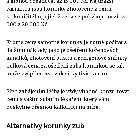
a mohou dosahovat až 15 000 Kč. Nejdražší
variantou jsou korunky zhotovené z oxidu
zirkoničitého, jejichž cena se pohybuje mezi 12
000 a 20 000 Kč.
Kromě ceny samotné korunky je nutné počítat s
dalšími náklady, jako je ošetření kořenových
kanálků, zhotovení otisku a rentgenové snímky.
Celková cena za ošetření zubu korunkou se tak
může vyšplhat až na desítky tisíc korun.
Před zahájením léčby je vždy vhodné konzultovat
cenu s vaším zubním lékařem, který vám
poskytne přesnou kalkulaci na míru.
Alternativy korunky zub