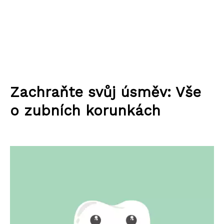
Zachraňte svůj úsměv: Vše
o zubních korunkách