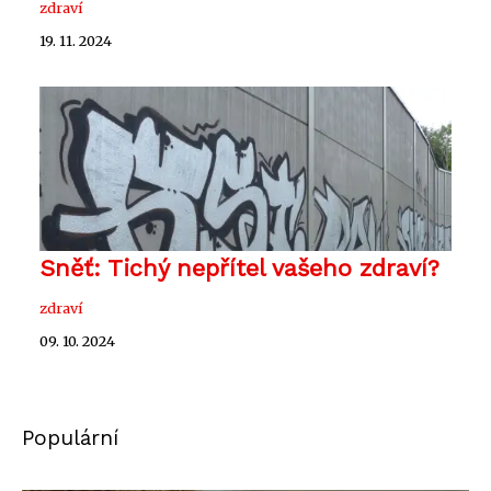
zdraví
19. 11. 2024
Sněť: Tichý nepřítel vašeho zdraví?
zdraví
09. 10. 2024
Populární