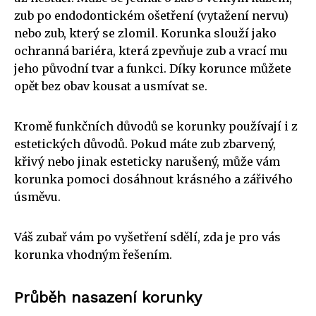
zub po endodontickém ošetření (vytažení nervu)
nebo zub, který se zlomil. Korunka slouží jako
ochranná bariéra, která zpevňuje zub a vrací mu
jeho původní tvar a funkci. Díky korunce můžete
opět bez obav kousat a usmívat se.
Kromě funkčních důvodů se korunky používají i z
estetických důvodů. Pokud máte zub zbarvený,
křivý nebo jinak esteticky narušený, může vám
korunka pomoci dosáhnout krásného a zářivého
úsměvu.
Váš zubař vám po vyšetření sdělí, zda je pro vás
korunka vhodným řešením.
Průběh nasazení korunky