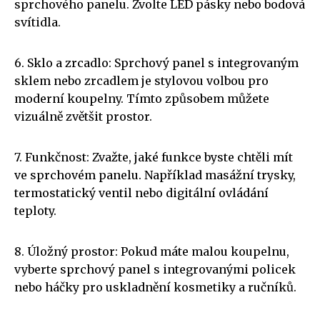
sprchového panelu. Zvolte LED pásky nebo bodová
svítidla.
6. Sklo a zrcadlo: Sprchový panel s integrovaným
sklem nebo zrcadlem je stylovou volbou pro
moderní koupelny. Tímto způsobem můžete
vizuálně zvětšit prostor.
7. Funkčnost: Zvažte, jaké funkce byste chtěli mít
ve sprchovém panelu. Například masážní trysky,
termostatický ventil nebo digitální ovládání
teploty.
8. Úložný prostor: Pokud máte malou koupelnu,
vyberte sprchový panel s integrovanými policek
nebo háčky pro uskladnění kosmetiky a ručníků.