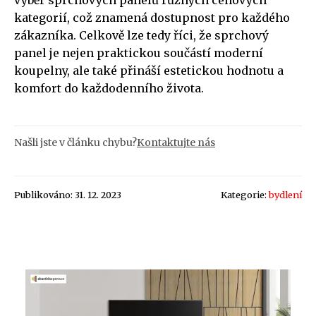
výběr sprchových panelů různých cenových
kategorií, což znamená dostupnost pro každého
zákazníka. Celkově lze tedy říci, že sprchový
panel je nejen praktickou součástí moderní
koupelny, ale také přináší estetickou hodnotu a
komfort do každodenního života.
Našli jste v článku chybu?
Kontaktujte nás
Publikováno: 31. 12. 2023
Kategorie:
bydlení