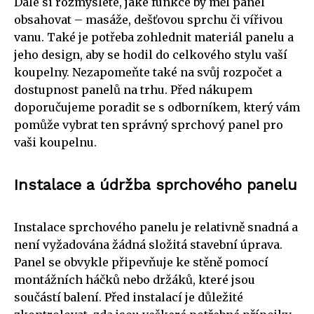
Dále si rozmyslete, jaké funkce by měl panel
obsahovat – masáže, dešťovou sprchu či vířivou
vanu. Také je potřeba zohlednit materiál panelu a
jeho design, aby se hodil do celkového stylu vaší
koupelny. Nezapomeňte také na svůj rozpočet a
dostupnost panelů na trhu. Před nákupem
doporučujeme poradit se s odborníkem, který vám
pomůže vybrat ten správný sprchový panel pro
vaši koupelnu.
Instalace a údržba sprchového panelu
Instalace sprchového panelu je relativně snadná a
není vyžadována žádná složitá stavební úprava.
Panel se obvykle připevňuje ke stěně pomocí
montážních háčků nebo držáků, které jsou
součástí balení. Před instalací je důležité