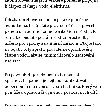
zkontrolovat, zda jsou veškeré potřebné přípojky
k dispozici (např. voda, elektřina).
Údržba sprchového panelu je také poměrně
jednoduchá. Je důležité pravidelně čistit povrch
panelu od vodního kamene a dalších nečistot. K
tomu lze použít speciální čisticí prostředky
určené pro sprchy a sanitární zařízení. Dbejte také
na to, aby byly sprchy pravidelně oplachovány
čistou vodou, aby se minimalizovalo usazování
nečistot.
Při jakýchkoli problémech s funkčností
sprchového panelu je nejlepší kontaktovat
odbornou firmu nebo servisní technika, který vám
pomůže s opravou či výměnou poškozených dílů.
Sprchový panel je skvělou volbou pro moderní