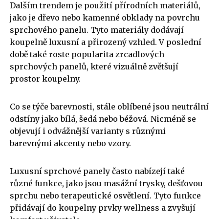
Dalším trendem je použití přírodních materiálů,
jako je dřevo nebo kamenné obklady na povrchu
sprchového panelu. Tyto materiály dodávají
koupelně luxusní a přirozený vzhled. V poslední
době také roste popularita zrcadlových
sprchových panelů, které vizuálně zvětšují
prostor koupelny.
Co se týče barevnosti, stále oblíbené jsou neutrální
odstíny jako bílá, šedá nebo béžová. Nicméně se
objevují i odvážnější varianty s různými
barevnými akcenty nebo vzory.
Luxusní sprchové panely často nabízejí také
různé funkce, jako jsou masážní trysky, dešťovou
sprchu nebo terapeutické osvětlení. Tyto funkce
přidávají do koupelny prvky wellness a zvyšují