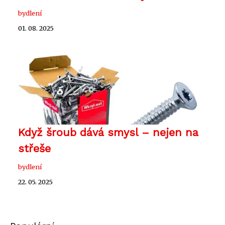
bydlení
01. 08. 2025
Když šroub dává smysl – nejen na
střeše
bydlení
22. 05. 2025