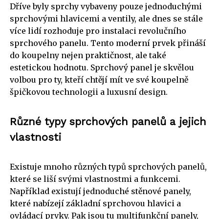
Dříve byly sprchy vybaveny pouze jednoduchými
sprchovými hlavicemi a ventily, ale dnes se stále
více lidí rozhoduje pro instalaci revolučního
sprchového panelu. Tento moderní prvek přináší
do koupelny nejen praktičnost, ale také
estetickou hodnotu. Sprchový panel je skvělou
volbou pro ty, kteří chtějí mít ve své koupelně
špičkovou technologii a luxusní design.
Různé typy sprchových panelů a jejich
vlastnosti
Existuje mnoho různých typů sprchových panelů,
které se liší svými vlastnostmi a funkcemi.
Například existují jednoduché stěnové panely,
které nabízejí základní sprchovou hlavici a
ovládací prvky. Pak jsou tu multifunkční panely,