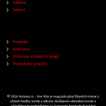
Zábava
Zdraví
Kontakt
Reklama
Ochrana osobních údajů
Podmínky použití
© 2026 hotmix.cz - Hot Mix je magazín plný žhavých témat z
oblasti hudby, módy a zábavy. Sledujeme aktuální trendy a
přinášíme ty nejlepší tipy na koncerty, festivaly či módní