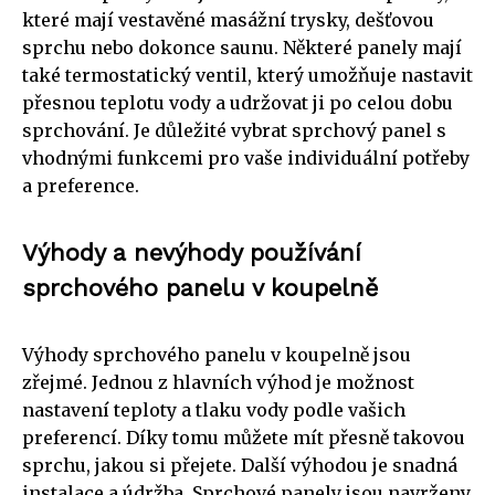
které mají vestavěné masážní trysky, dešťovou
sprchu nebo dokonce saunu. Některé panely mají
také termostatický ventil, který umožňuje nastavit
přesnou teplotu vody a udržovat ji po celou dobu
sprchování. Je důležité vybrat sprchový panel s
vhodnými funkcemi pro vaše individuální potřeby
a preference.
Výhody a nevýhody používání
sprchového panelu v koupelně
Výhody sprchového panelu v koupelně jsou
zřejmé. Jednou z hlavních výhod je možnost
nastavení teploty a tlaku vody podle vašich
preferencí. Díky tomu můžete mít přesně takovou
sprchu, jakou si přejete. Další výhodou je snadná
instalace a údržba. Sprchové panely jsou navrženy