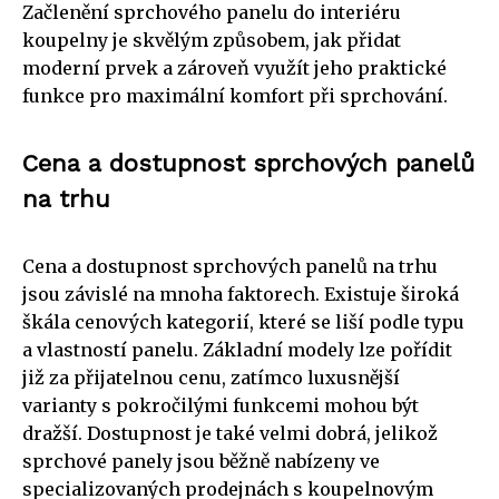
Začlenění sprchového panelu do interiéru
koupelny je skvělým způsobem, jak přidat
moderní prvek a zároveň využít jeho praktické
funkce pro maximální komfort při sprchování.
Cena a dostupnost sprchových panelů
na trhu
Cena a dostupnost sprchových panelů na trhu
jsou závislé na mnoha faktorech. Existuje široká
škála cenových kategorií, které se liší podle typu
a vlastností panelu. Základní modely lze pořídit
již za přijatelnou cenu, zatímco luxusnější
varianty s pokročilými funkcemi mohou být
dražší. Dostupnost je také velmi dobrá, jelikož
sprchové panely jsou běžně nabízeny ve
specializovaných prodejnách s koupelnovým