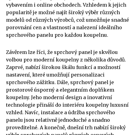
vybavením i online obchodech. Vzhledem k jejich
popularitě je možné najít široký výběr různých
modelů od různých výrobců, což umožňuje snadné
porovnání cen a vlastností a nalezení ideálního
sprchového panelu pro každou koupelnu.
Závěrem lze říci, že sprchový panel je skvělou
volbou pro moderní koupelny z několika důvodů.
Zaprvé, nabízí širokou škálu funkcí a možností
nastavení, které umožňují personalizaci
sprchového zážitku. Dále, sprchový panel je
prostorově úsporný a elegantním doplňkem
koupelny. Jeho moderní design a inovativní
technologie přináší do interiéru koupelny luxusní
vzhled. Navíc, instalace a údržba sprchového
panelu jsou relativně jednoduché a snadno
proveditelné. A konečně, dnešní trh nabízí široký