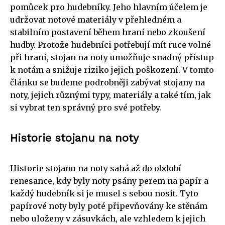
pomůcek pro hudebníky. Jeho hlavním účelem je
udržovat notové materiály v přehledném a
stabilním postavení během hraní nebo zkoušení
hudby. Protože hudebníci potřebují mít ruce volné
při hraní, stojan na noty umožňuje snadný přístup
k notám a snižuje riziko jejich poškození. V tomto
článku se budeme podrobněji zabývat stojany na
noty, jejich různými typy, materiály a také tím, jak
si vybrat ten správný pro své potřeby.
Historie stojanu na noty
Historie stojanu na noty sahá až do období
renesance, kdy byly noty psány perem na papír a
každý hudebník si je musel s sebou nosit. Tyto
papírové noty byly poté připevňovány ke stěnám
nebo uloženy v zásuvkách, ale vzhledem k jejich