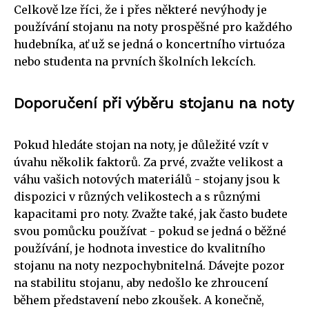
Celkově lze říci, že i přes některé nevýhody je
používání stojanu na noty prospěšné pro každého
hudebníka, ať už se jedná o koncertního virtuóza
nebo studenta na prvních školních lekcích.
Doporučení při výběru stojanu na noty
Pokud hledáte stojan na noty, je důležité vzít v
úvahu několik faktorů. Za prvé, zvažte velikost a
váhu vašich notových materiálů - stojany jsou k
dispozici v různých velikostech a s různými
kapacitami pro noty. Zvažte také, jak často budete
svou pomůcku používat - pokud se jedná o běžné
používání, je hodnota investice do kvalitního
stojanu na noty nezpochybnitelná. Dávejte pozor
na stabilitu stojanu, aby nedošlo ke zhroucení
během představení nebo zkoušek. A konečně,