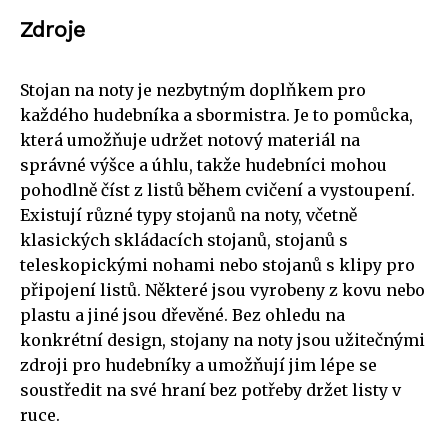
Zdroje
Stojan na noty je nezbytným doplňkem pro
každého hudebníka a sbormistra. Je to pomůcka,
která umožňuje udržet notový materiál na
správné výšce a úhlu, takže hudebníci mohou
pohodlně číst z listů během cvičení a vystoupení.
Existují různé typy stojanů na noty, včetně
klasických skládacích stojanů, stojanů s
teleskopickými nohami nebo stojanů s klipy pro
připojení listů. Některé jsou vyrobeny z kovu nebo
plastu a jiné jsou dřevěné. Bez ohledu na
konkrétní design, stojany na noty jsou užitečnými
zdroji pro hudebníky a umožňují jim lépe se
soustředit na své hraní bez potřeby držet listy v
ruce.