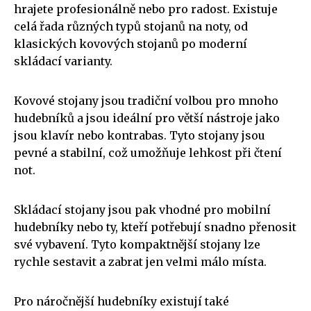
hrajete profesionálně nebo pro radost. Existuje
celá řada různých typů stojanů na noty, od
klasických kovových stojanů po moderní
skládací varianty.
Kovové stojany jsou tradiční volbou pro mnoho
hudebníků a jsou ideální pro větší nástroje jako
jsou klavír nebo kontrabas. Tyto stojany jsou
pevné a stabilní, což umožňuje lehkost při čtení
not.
Skládací stojany jsou pak vhodné pro mobilní
hudebníky nebo ty, kteří potřebují snadno přenosit
své vybavení. Tyto kompaktnější stojany lze
rychle sestavit a zabrat jen velmi málo místa.
Pro náročnější hudebníky existují také