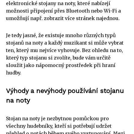
elektronické stojany na noty, které nabízejí
možnosti připojení přes Bluetooth nebo Wi-Fi a
umožňují např. zobrazit více stránek najednou.
Je tedy jasné, že existuje mnoho různých typů
stojanů na noty a každý muzikant si může vybrat
ten, který mu nejvíce vyhovuje. Bez ohledu na to,
který typ stojanu si zvolíte, bude vám určitě
sloužit jako nápomocný prostředek při hraní
hudby.
Výhody a nevýhody používání stojanu
na noty
Stojan na noty je nezbytnou pomůckou pro
všechny hudebníky, kteří si potřebují udržet
přehled o notách během svého vystupování. Mezi