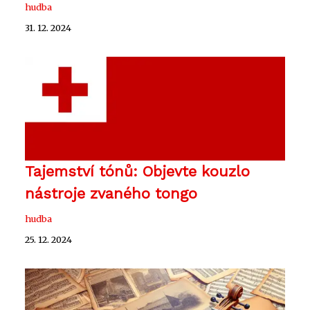
hudba
31. 12. 2024
Tajemství tónů: Objevte kouzlo
nástroje zvaného tongo
hudba
25. 12. 2024