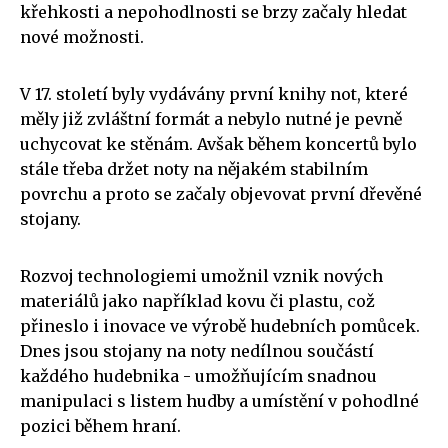
křehkosti a nepohodlnosti se brzy začaly hledat
nové možnosti.
V 17. století byly vydávány první knihy not, které
měly již zvláštní formát a nebylo nutné je pevně
uchycovat ke stěnám. Avšak během koncertů bylo
stále třeba držet noty na nějakém stabilním
povrchu a proto se začaly objevovat první dřevěné
stojany.
Rozvoj technologiemi umožnil vznik nových
materiálů jako například kovu či plastu, což
přineslo i inovace ve výrobě hudebních pomůcek.
Dnes jsou stojany na noty nedílnou součástí
každého hudebnika - umožňujícím snadnou
manipulaci s listem hudby a umístění v pohodlné
pozici během hraní.