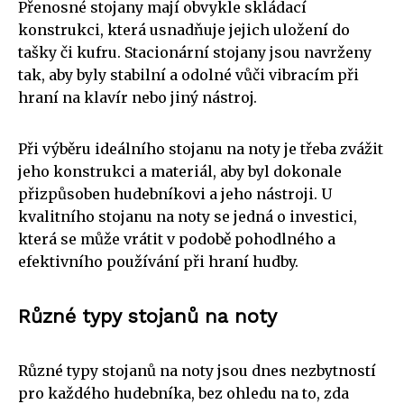
Přenosné stojany mají obvykle skládací
konstrukci, která usnadňuje jejich uložení do
tašky či kufru. Stacionární stojany jsou navrženy
tak, aby byly stabilní a odolné vůči vibracím při
hraní na klavír nebo jiný nástroj.
Při výběru ideálního stojanu na noty je třeba zvážit
jeho konstrukci a materiál, aby byl dokonale
přizpůsoben hudebníkovi a jeho nástroji. U
kvalitního stojanu na noty se jedná o investici,
která se může vrátit v podobě pohodlného a
efektivního používání při hraní hudby.
Různé typy stojanů na noty
Různé typy stojanů na noty jsou dnes nezbytností
pro každého hudebníka, bez ohledu na to, zda