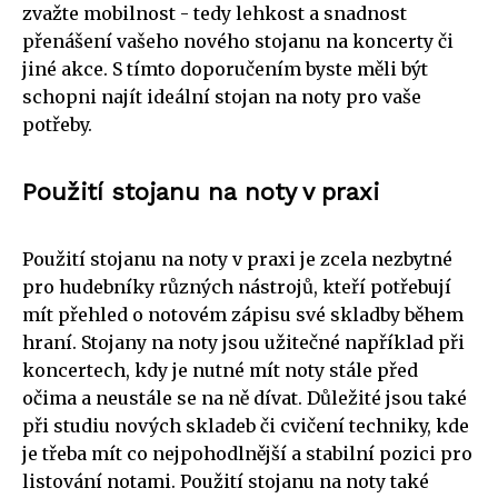
zvažte mobilnost - tedy lehkost a snadnost
přenášení vašeho nového stojanu na koncerty či
jiné akce. S tímto doporučením byste měli být
schopni najít ideální stojan na noty pro vaše
potřeby.
Použití stojanu na noty v praxi
Použití stojanu na noty v praxi je zcela nezbytné
pro hudebníky různých nástrojů, kteří potřebují
mít přehled o notovém zápisu své skladby během
hraní. Stojany na noty jsou užitečné například při
koncertech, kdy je nutné mít noty stále před
očima a neustále se na ně dívat. Důležité jsou také
při studiu nových skladeb či cvičení techniky, kde
je třeba mít co nejpohodlnější a stabilní pozici pro
listování notami. Použití stojanu na noty také