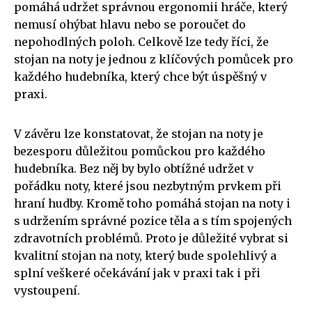
pomáhá udržet správnou ergonomii hráče, který
nemusí ohýbat hlavu nebo se poroučet do
nepohodlných poloh. Celkově lze tedy říci, že
stojan na noty je jednou z klíčových pomůcek pro
každého hudebníka, který chce být úspěšný v
praxi.
V závěru lze konstatovat, že stojan na noty je
bezesporu důležitou pomůckou pro každého
hudebníka. Bez něj by bylo obtížné udržet v
pořádku noty, které jsou nezbytným prvkem při
hraní hudby. Kromě toho pomáhá stojan na noty i
s udržením správné pozice těla a s tím spojených
zdravotních problémů. Proto je důležité vybrat si
kvalitní stojan na noty, který bude spolehlivý a
splní veškeré očekávání jak v praxi tak i při
vystoupení.