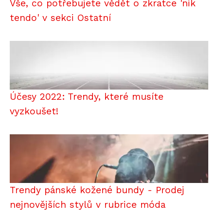
Vše, co potřebujete vědět o zkratce 'nik
tendo' v sekci Ostatní
Účesy 2022: Trendy, které musíte
vyzkoušet!
Trendy pánské kožené bundy - Prodej
nejnovějších stylů v rubrice móda