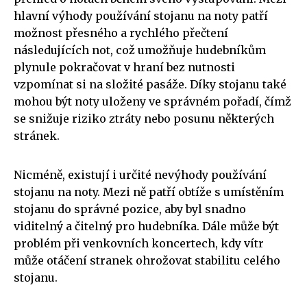
hlavní výhody používání stojanu na noty patří
možnost přesného a rychlého přečtení
následujících not, což umožňuje hudebníkům
plynule pokračovat v hraní bez nutnosti
vzpomínat si na složité pasáže. Díky stojanu také
mohou být noty uloženy ve správném pořadí, čímž
se snižuje riziko ztráty nebo posunu některých
stránek.
Nicméně, existují i určité nevýhody používání
stojanu na noty. Mezi ně patří obtíže s umístěním
stojanu do správné pozice, aby byl snadno
viditelný a čitelný pro hudebníka. Dále může být
problém při venkovních koncertech, kdy vítr
může otáčení stranek ohrožovat stabilitu celého
stojanu.