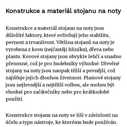
Konstrukce a materiál stojanu na noty
Konstrukce a materiál stojanu na noty jsou
důležité faktory, které ovlivňují jeho stabilitu,
pevnost a trvanlivost. Většina stojanů na noty je
vyrobena z kovu (nejčastěji hliníku), dřeva nebo
plastu. Kovové stojany jsou obvykle lehčí a snadno
přenosné, což je pro hudebníky výhodné. Dřevěné
stojany na noty jsou naopak těžší a pevnější, což
zajišťuje jejich dlouhou životnost. Plastové stojany
jsou nejlevnější a nejtěžší volbou, ale mohou být
vhodné pro začátečníky nebo pro krátkodobé
použití.
Konstrukce stojanu na noty se liší v závislosti na
účelu a typu nástroje, ke kterému bude používán.